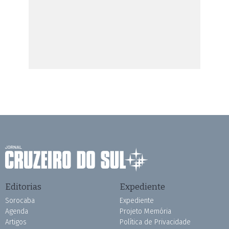
Editorias
Expediente
Sorocaba
Expediente
Agenda
Projeto Memória
Artigos
Política de Privacidade