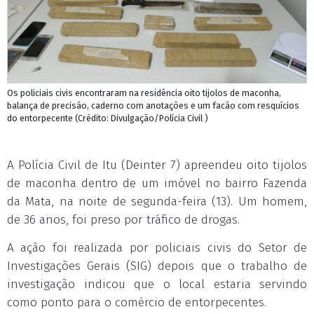
Os policiais civis encontraram na residência oito tijolos de maconha,
balança de precisão, caderno com anotações e um facão com resquícios
do entorpecente (Crédito: Divulgação/Polícia Civil )
A Polícia Civil de Itu (Deinter 7) apreendeu oito tijolos
de maconha dentro de um imóvel no bairro Fazenda
da Mata, na noite de segunda-feira (13). Um homem,
de 36 anos, foi preso por tráfico de drogas.
A ação foi realizada por policiais civis do Setor de
Investigações Gerais (SIG) depois que o trabalho de
investigação indicou que o local estaria servindo
como ponto para o comércio de entorpecentes.