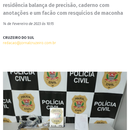
residência balança de precisão, caderno com
anotações e um facão com resquícios de maconha
14 de Fevereiro de 2023 às 10:15
CRUZEIRO DO SUL
redacao@jornalcruzeiro.com.br