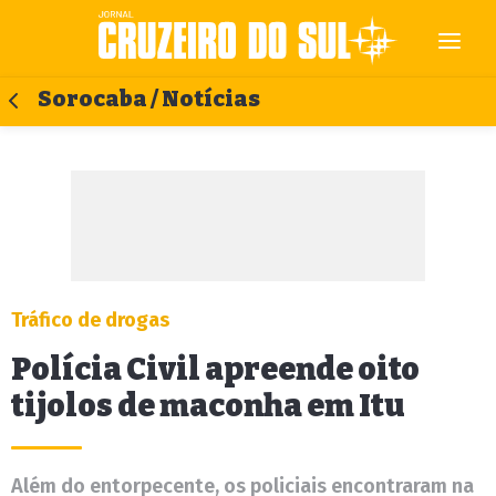
Sorocaba / Notícias
Tráfico de drogas
Polícia Civil apreende oito
tijolos de maconha em Itu
Além do entorpecente, os policiais encontraram na