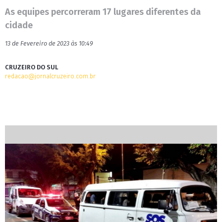
As equipes percorreram 17 lugares diferentes da
cidade
13 de Fevereiro de 2023 às 10:49
CRUZEIRO DO SUL
redacao@jornalcruzeiro.com.br