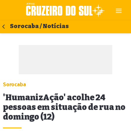
Sorocaba / Notícias
Sorocaba
'HumanizAção' acolhe 24
pessoas em situação de rua no
domingo (12)