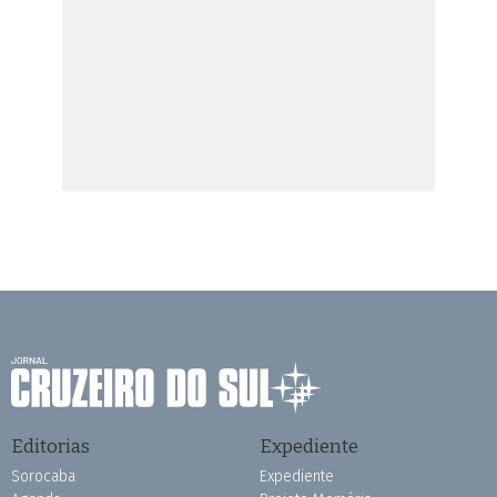
Editorias
Expediente
Sorocaba
Expediente