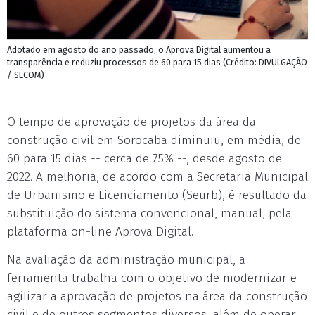
Adotado em agosto do ano passado, o Aprova Digital aumentou a
transparência e reduziu processos de 60 para 15 dias (Crédito: DIVULGAÇÃO
/ SECOM)
O tempo de aprovação de projetos da área da
construção civil em Sorocaba diminuiu, em média, de
60 para 15 dias -- cerca de 75% --, desde agosto de
2022. A melhoria, de acordo com a Secretaria Municipal
de Urbanismo e Licenciamento (Seurb), é resultado da
substituição do sistema convencional, manual, pela
plataforma on-line Aprova Digital.
Na avaliação da administração municipal, a
ferramenta trabalha com o objetivo de modernizar e
agilizar a aprovação de projetos na área da construção
civil e de outros segmentos diversos, além de operar