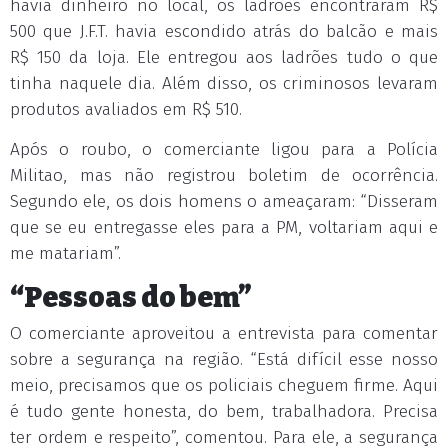
havia dinheiro no local, os ladrões encontraram R$
500 que J.F.T. havia escondido atrás do balcão e mais
R$ 150 da loja. Ele entregou aos ladrões tudo o que
tinha naquele dia. Além disso, os criminosos levaram
produtos avaliados em R$ 510.
Após o roubo, o comerciante ligou para a Polícia
Militao, mas não registrou boletim de ocorrência.
Segundo ele, os dois homens o ameaçaram: “Disseram
que se eu entregasse eles para a PM, voltariam aqui e
me matariam”.
“Pessoas do bem”
O comerciante aproveitou a entrevista para comentar
sobre a segurança na região. “Está difícil esse nosso
meio, precisamos que os policiais cheguem firme. Aqui
é tudo gente honesta, do bem, trabalhadora. Precisa
ter ordem e respeito”, comentou. Para ele, a segurança