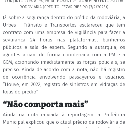
CONJUNTO COM A PM, PATRULHAMENTOS DIÁRIOS NO ENTORNO DA
RODOVIÁRIA (CRÉDITO: CEZAR RIBEIRO (7/2/2023))
Já sobre a segurança dentro do prédio da rodoviária, a
Urbes - Trânsito e Transportes esclareceu que tem
contrato com uma empresa de vigilância para fazer a
segurança 24 horas nas plataformas, banheiros
públicos e sala de espera. Segundo a autarquia, os
agentes atuam de forma coordenada com a PM e a
GCM, acionando imediatamente as forças policiais, se
preciso. Ainda de acordo com a nota, não há registro
de ocorrência envolvendo passageiros e usuários.
“Houve, em 2022, registro de sinistros em vidraças de
lojas do prédio”.
“Não comporta mais”
Ainda na nota enviada à reportagem, a Prefeitura
Municipal explicou que o atual prédio da rodoviária de