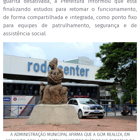
guarita desativada, a Prefeitura informou que está
finalizando estudos para retomar o funcionamento,
de forma compartilhada e integrada, como ponto fixo
para equipes de patrulhamento, segurança e de
assistência social.
A ADMINISTRAÇÃO MUNICIPAL AFIRMA QUE A GCM REALIZA, EM