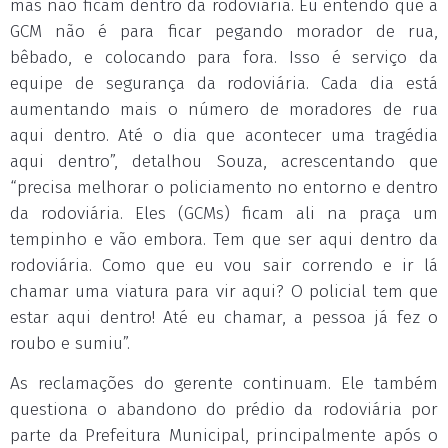
mas não ficam dentro da rodoviária. Eu entendo que a
GCM não é para ficar pegando morador de rua,
bêbado, e colocando para fora. Isso é serviço da
equipe de segurança da rodoviária. Cada dia está
aumentando mais o número de moradores de rua
aqui dentro. Até o dia que acontecer uma tragédia
aqui dentro”, detalhou Souza, acrescentando que
“precisa melhorar o policiamento no entorno e dentro
da rodoviária. Eles (GCMs) ficam ali na praça um
tempinho e vão embora. Tem que ser aqui dentro da
rodoviária. Como que eu vou sair correndo e ir lá
chamar uma viatura para vir aqui? O policial tem que
estar aqui dentro! Até eu chamar, a pessoa já fez o
roubo e sumiu”.
As reclamações do gerente continuam. Ele também
questiona o abandono do prédio da rodoviária por
parte da Prefeitura Municipal, principalmente após o