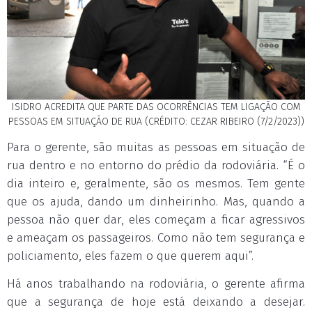
ISIDRO ACREDITA QUE PARTE DAS OCORRÊNCIAS TEM LIGAÇÃO COM
PESSOAS EM SITUAÇÃO DE RUA (CRÉDITO: CEZAR RIBEIRO (7/2/2023))
Para o gerente, são muitas as pessoas em situação de
rua dentro e no entorno do prédio da rodoviária. “É o
dia inteiro e, geralmente, são os mesmos. Tem gente
que os ajuda, dando um dinheirinho. Mas, quando a
pessoa não quer dar, eles começam a ficar agressivos
e ameaçam os passageiros. Como não tem segurança e
policiamento, eles fazem o que querem aqui”.
Há anos trabalhando na rodoviária, o gerente afirma
que a segurança de hoje está deixando a desejar.