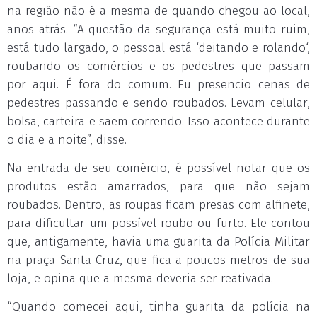
na região não é a mesma de quando chegou ao local,
anos atrás. “A questão da segurança está muito ruim,
está tudo largado, o pessoal está ‘deitando e rolando‘,
roubando os comércios e os pedestres que passam
por aqui. É fora do comum. Eu presencio cenas de
pedestres passando e sendo roubados. Levam celular,
bolsa, carteira e saem correndo. Isso acontece durante
o dia e a noite”, disse.
Na entrada de seu comércio, é possível notar que os
produtos estão amarrados, para que não sejam
roubados. Dentro, as roupas ficam presas com alfinete,
para dificultar um possível roubo ou furto. Ele contou
que, antigamente, havia uma guarita da Polícia Militar
na praça Santa Cruz, que fica a poucos metros de sua
loja, e opina que a mesma deveria ser reativada.
“Quando comecei aqui, tinha guarita da polícia na