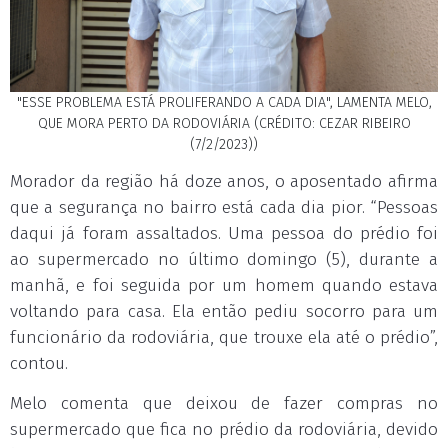
"ESSE PROBLEMA ESTÁ PROLIFERANDO A CADA DIA", LAMENTA MELO,
QUE MORA PERTO DA RODOVIÁRIA (CRÉDITO: CEZAR RIBEIRO
(7/2/2023))
Morador da região há doze anos, o aposentado afirma
que a segurança no bairro está cada dia pior. “Pessoas
daqui já foram assaltados. Uma pessoa do prédio foi
ao supermercado no último domingo (5), durante a
manhã, e foi seguida por um homem quando estava
voltando para casa. Ela então pediu socorro para um
funcionário da rodoviária, que trouxe ela até o prédio”,
contou.
Melo comenta que deixou de fazer compras no
supermercado que fica no prédio da rodoviária, devido