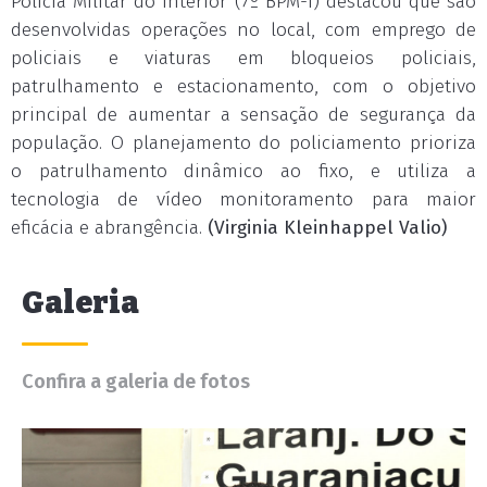
Polícia Militar do Interior (7º BPM-I) destacou que são
desenvolvidas operações no local, com emprego de
policiais e viaturas em bloqueios policiais,
patrulhamento e estacionamento, com o objetivo
principal de aumentar a sensação de segurança da
população. O planejamento do policiamento prioriza
o patrulhamento dinâmico ao fixo, e utiliza a
tecnologia de vídeo monitoramento para maior
eficácia e abrangência.
(Virginia Kleinhappel Valio)
Galeria
Confira a galeria de fotos