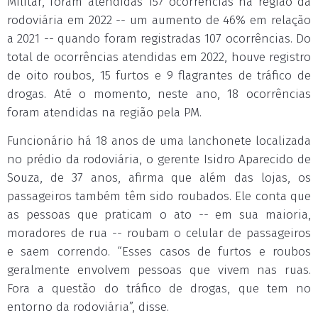
Militar, foram atendidas 157 ocorrências na região da
rodoviária em 2022 -- um aumento de 46% em relação
a 2021 -- quando foram registradas 107 ocorrências. Do
total de ocorrências atendidas em 2022, houve registro
de oito roubos, 15 furtos e 9 flagrantes de tráfico de
drogas. Até o momento, neste ano, 18 ocorrências
foram atendidas na região pela PM.
Funcionário há 18 anos de uma lanchonete localizada
no prédio da rodoviária, o gerente Isidro Aparecido de
Souza, de 37 anos, afirma que além das lojas, os
passageiros também têm sido roubados. Ele conta que
as pessoas que praticam o ato -- em sua maioria,
moradores de rua -- roubam o celular de passageiros
e saem correndo. “Esses casos de furtos e roubos
geralmente envolvem pessoas que vivem nas ruas.
Fora a questão do tráfico de drogas, que tem no
entorno da rodoviária”, disse.