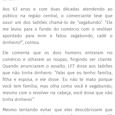
Aos 63 anos e com duas décadas atendendo ao
público na região central, o comerciante teve que
ouvir um dos ladrões chamá-lo de “vagabundo”. “Ele
me levou para o fundo do comércio com o revólver
apontado para mim e falou: vagabundo, cadê o
dinheiro?”, contou.
Ele comenta que os dois homens entraram no
comércio e olharam as roupas, fingindo ser cliente.
Quando anunciaram o assalto, J.F.T disse aos ladrões
que não tinha dinheiro. “Falei que eu tenho família,
filha e esposa, e ele disse: ‘Eu não te mato porque
você tem família, mas olha como você é vagabundo,
mesmo com o revolver na cabeça, você disse que não
tinha dinheiro’”.
Mesmo tentando evitar que eles descobrissem que