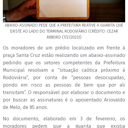
ABAIXO-ASSINADO PEDE QUE A PREFEITURA REATIVE A GUARITA QUE
EXISTE AO LADO DO TERMINAL RODOVIÁRIO (CRÉDITO: CEZAR
RIBEIRO (7/2/2023))
Os moradores de um prédio localizado em frente à
praça Santa Cruz estão realizando um abaixo-assinado
pedindo que os setores competentes da Prefeitura
Municipal resolvam a “situação caótica próximo à
Rodoviária”, por conta de “pessoas desocupadas,
pondo em risco as pessoas de bem que por ali
transitam”. O responsável por elaborar o documento e
por buscar as assinaturas é o aposentado Ariovaldo
de Melo, de 85 anos.
No documento, elaborado em 3 de fevereiro, os
moradores pedem que a guarita que existia