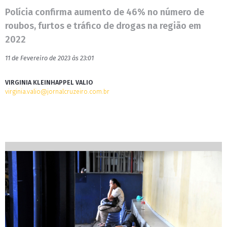
Polícia confirma aumento de 46% no número de
roubos, furtos e tráfico de drogas na região em
2022
11 de Fevereiro de 2023 às 23:01
VIRGINIA KLEINHAPPEL VALIO
virginia.valio@jornalcruzeiro.com.br