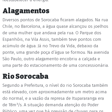
Alagamentos
Diversos pontos de Sorocaba ficaram alagados. Na rua
Chile, no Barcelona, a água quase alcançou os joelhos
de uma mulher que andava pela rua. O Parque dos
Espanhóis, na Vila Assis, também teve pontos com
acúmulo de água. Já no Trevo da Vida, debaixo da
ponte, uma grande poça d’água se formou. Na avenida
São Paulo, outro alagamento encobriu a calçada e
uma parte do estacionamento de uma concessionária.
Rio Sorocaba
Segundo a Prefeitura, o nível do rio Sorocaba também
está elevado, com aproximadamente um metro acima
do normal, e a vazão da represa de Itupararanga era
de 18m³/s. A situação demanda atenção do Poder
Público, uma vez que há previsão de chuvas para os