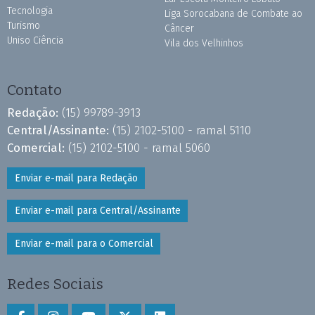
Tecnologia
Liga Sorocabana de Combate ao
Turismo
Câncer
Uniso Ciência
Vila dos Velhinhos
Contato
Redação:
(15) 99789-3913
Central/Assinante:
(15) 2102-5100 - ramal 5110
Comercial:
(15) 2102-5100 - ramal 5060
Enviar e-mail para Redação
Enviar e-mail para Central/Assinante
Enviar e-mail para o Comercial
Redes Sociais