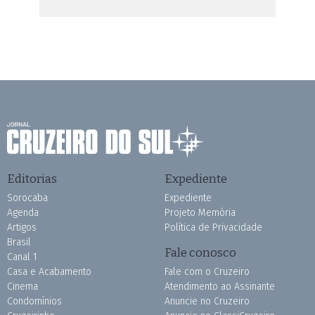
Editorias
Expediente
Sorocaba
Expediente
Agenda
Projeto Memória
Artigos
Política de Privacidade
Brasil
Fale conosco
Canal 1
Casa e Acabamento
Fale com o Cruzeiro
Cinema
Atendimento ao Assinante
Condomínios
Anuncie no Cruzeiro