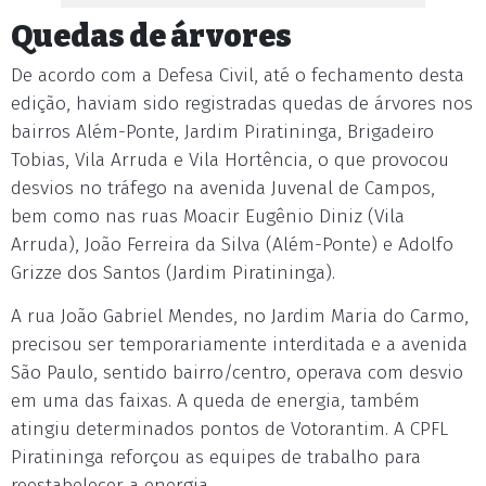
Quedas de árvores
De acordo com a Defesa Civil, até o fechamento desta
edição, haviam sido registradas quedas de árvores nos
bairros Além-Ponte, Jardim Piratininga, Brigadeiro
Tobias, Vila Arruda e Vila Hortência, o que provocou
desvios no tráfego na avenida Juvenal de Campos,
bem como nas ruas Moacir Eugênio Diniz (Vila
Arruda), João Ferreira da Silva (Além-Ponte) e Adolfo
Grizze dos Santos (Jardim Piratininga).
A rua João Gabriel Mendes, no Jardim Maria do Carmo,
precisou ser temporariamente interditada e a avenida
São Paulo, sentido bairro/centro, operava com desvio
em uma das faixas. A queda de energia, também
atingiu determinados pontos de Votorantim. A CPFL
Piratininga reforçou as equipes de trabalho para
reestabelecer a energia.