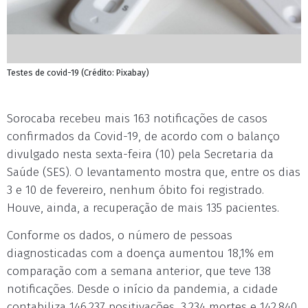
Testes de covid-19 (Crédito: Pixabay)
Sorocaba recebeu mais 163 notificações de casos
confirmados da Covid-19, de acordo com o balanço
divulgado nesta sexta-feira (10) pela Secretaria da
Saúde (SES). O levantamento mostra que, entre os dias
3 e 10 de fevereiro, nenhum óbito foi registrado.
Houve, ainda, a recuperação de mais 135 pacientes.
Conforme os dados, o número de pessoas
diagnosticadas com a doença aumentou 18,1% em
comparação com a semana anterior, que teve 138
notificações. Desde o início da pandemia, a cidade
contabiliza 146.237 positivações, 3.234 mortes e 142.840