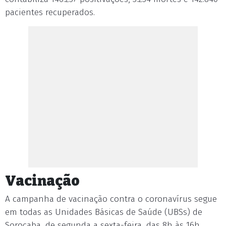
pacientes recuperados.
Vacinação
A campanha de vacinação contra o coronavírus segue
em todas as Unidades Básicas de Saúde (UBSs) de
Sorocaba, de segunda a sexta-feira, das 8h às 16h.