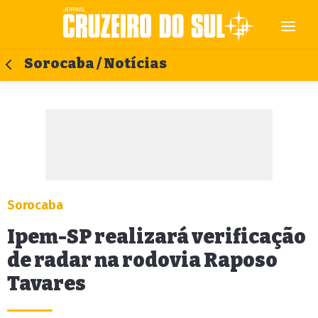
Sorocaba / Notícias
Sorocaba
Ipem-SP realizará verificação
de radar na rodovia Raposo
Tavares