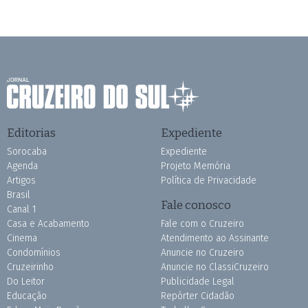
Editorias
Expediente
Sorocaba
Expediente
Agenda
Projeto Memória
Artigos
Política de Privacidade
Brasil
Fale conosco
Canal 1
Casa e Acabamento
Fale com o Cruzeiro
Cinema
Atendimento ao Assinante
Condomínios
Anuncie no Cruzeiro
Cruzeirinho
Anuncie no ClassiCruzeiro
Do Leitor
Publicidade Legal
Educação
Repórter Cidadão