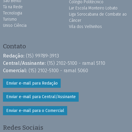
São Bento
Colégio Politécnico
Tá na Rede
Lar Escola Monteiro Lobato
Tecnologia
Liga Sorocabana de Combate ao
Turismo
Câncer
Uniso Ciência
Vila dos Velhinhos
Contato
Redação:
(15) 99789-3913
Central/Assinante:
(15) 2102-5100 - ramal 5110
Comercial:
(15) 2102-5100 - ramal 5060
Enviar e-mail para Redação
Enviar e-mail para Central/Assinante
Enviar e-mail para o Comercial
Redes Sociais