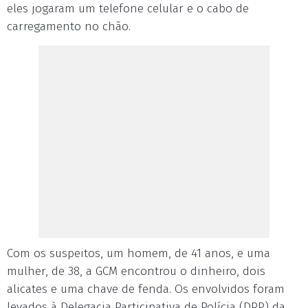
eles jogaram um telefone celular e o cabo de
carregamento no chão.
Com os suspeitos, um homem, de 41 anos, e uma
mulher, de 38, a GCM encontrou o dinheiro, dois
alicates e uma chave de fenda. Os envolvidos foram
levados à Delegacia Participativa de Polícia (DPP) da