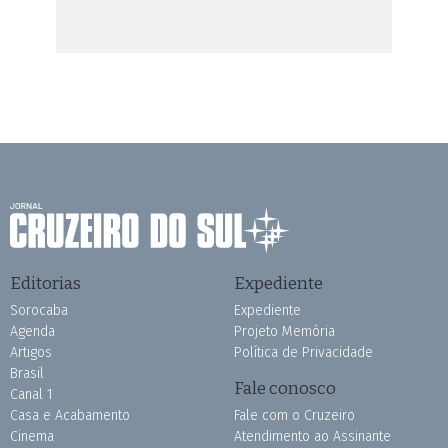
Editorias
Expediente
Sorocaba
Expediente
Agenda
Projeto Memória
Artigos
Política de Privacidade
Brasil
Fale conosco
Canal 1
Casa e Acabamento
Fale com o Cruzeiro
Cinema
Atendimento ao Assinante