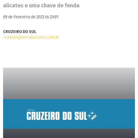
alicates e uma chave de fenda
09 de Fevereiro de 2023 às 23:01
CRUZEIRO DO SUL
redacao@jornalcruzeiro.com.br