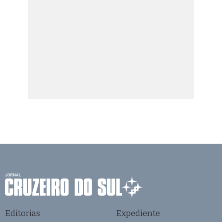
Editorias
Expediente