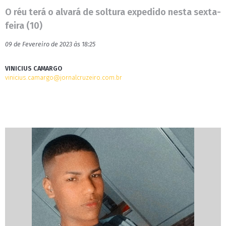
O réu terá o alvará de soltura expedido nesta sexta-
feira (10)
09 de Fevereiro de 2023 às 18:25
VINICIUS CAMARGO
vinicius.camargo@jornalcruzeiro.com.br