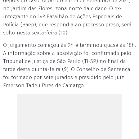
depois do caso, ocorrido em 15 de setembro de 2021,
no Jardim das Flores, zona norte da cidade. O ex-
integrante do 14º Batalhão de Ações Especiais de
Polícia (Baep), que respondia ao processo preso, será
solto nesta sexta-feira (10).
O julgamento começou às 9h e terminou quase às 18h.
A informação sobre a absolvição foi confirmada pelo
Tribunal de Justiça de São Paulo (TJ-SP) no final da
tarde desta quinta-feira (9). O Conselho de Sentença
foi formado por sete jurados e presidido pelo juiz
Emerson Tadeu Pires de Camargo.