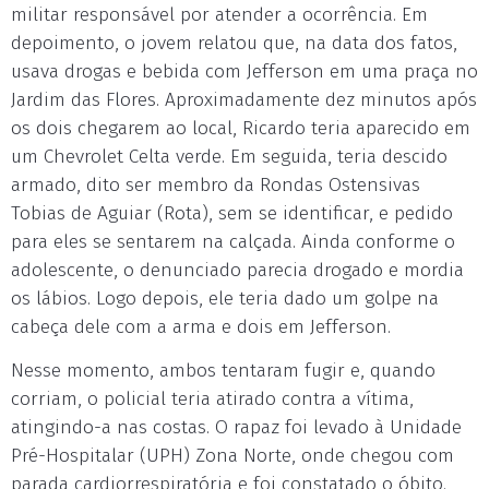
militar responsável por atender a ocorrência. Em
depoimento, o jovem relatou que, na data dos fatos,
usava drogas e bebida com Jefferson em uma praça no
Jardim das Flores. Aproximadamente dez minutos após
os dois chegarem ao local, Ricardo teria aparecido em
um Chevrolet Celta verde. Em seguida, teria descido
armado, dito ser membro da Rondas Ostensivas
Tobias de Aguiar (Rota), sem se identificar, e pedido
para eles se sentarem na calçada. Ainda conforme o
adolescente, o denunciado parecia drogado e mordia
os lábios. Logo depois, ele teria dado um golpe na
cabeça dele com a arma e dois em Jefferson.
Nesse momento, ambos tentaram fugir e, quando
corriam, o policial teria atirado contra a vítima,
atingindo-a nas costas. O rapaz foi levado à Unidade
Pré-Hospitalar (UPH) Zona Norte, onde chegou com
parada cardiorrespiratória e foi constatado o óbito.