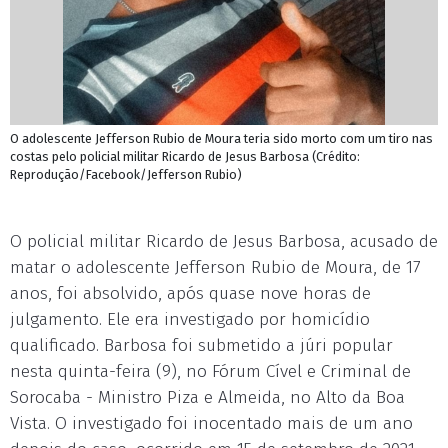
O adolescente Jefferson Rubio de Moura teria sido morto com um tiro nas
costas pelo policial militar Ricardo de Jesus Barbosa (Crédito:
Reprodução/Facebook/Jefferson Rubio)
O policial militar Ricardo de Jesus Barbosa, acusado de
matar o adolescente Jefferson Rubio de Moura, de 17
anos, foi absolvido, após quase nove horas de
julgamento. Ele era investigado por homicídio
qualificado. Barbosa foi submetido a júri popular
nesta quinta-feira (9), no Fórum Cível e Criminal de
Sorocaba - Ministro Piza e Almeida, no Alto da Boa
Vista. O investigado foi inocentado mais de um ano