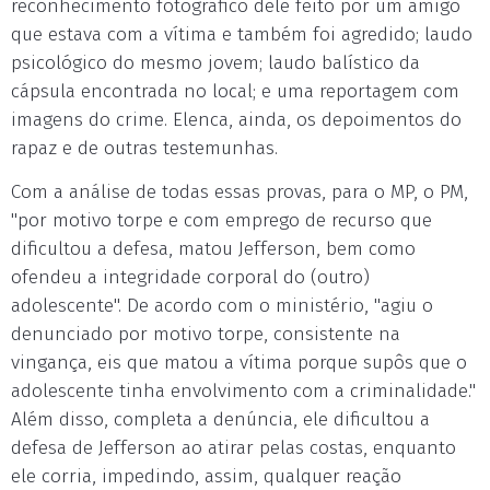
reconhecimento fotográfico dele feito por um amigo
que estava com a vítima e também foi agredido; laudo
psicológico do mesmo jovem; laudo balístico da
cápsula encontrada no local; e uma reportagem com
imagens do crime. Elenca, ainda, os depoimentos do
rapaz e de outras testemunhas.
Com a análise de todas essas provas, para o MP, o PM,
"por motivo torpe e com emprego de recurso que
dificultou a defesa, matou Jefferson, bem como
ofendeu a integridade corporal do (outro)
adolescente". De acordo com o ministério, "agiu o
denunciado por motivo torpe, consistente na
vingança, eis que matou a vítima porque supôs que o
adolescente tinha envolvimento com a criminalidade."
Além disso, completa a denúncia, ele dificultou a
defesa de Jefferson ao atirar pelas costas, enquanto
ele corria, impedindo, assim, qualquer reação