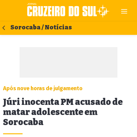
Sorocaba / Notícias
Após nove horas de julgamento
Júri inocenta PM acusado de
matar adolescente em
Sorocaba