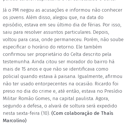
Já o PM negou as acusações e informou não conhecer
os jovens. Além disso, alegou que, na data do
episódio, estava em seu último dia de férias. Por isso,
saiu para resolver assuntos particulares. Depois,
voltou para casa, onde permaneceu. Porém, não soube
especificar o horário do retorno. Ele também
confirmou ser proprietário do Celta descrito pela
testemunha. Ainda citou ser morador do bairro há
mais de 15 anos e que não se identificava como
policial quando estava à paisana. Igualmente, afirmou
não ter usado entorpecentes na ocasião. Ricardo foi
preso no dia do crime e, até então, estava no Presídio
Militar Romão Gomes, na capital paulista. Agora,
segundo a defesa, o alvará de soltura será expedido
nesta sexta-feira (10).
(Com colaboração de Thaís
Marcolino)