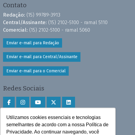
Contato
Redação:
(15) 99789-3913
Central/Assinante:
(15) 2102-5100 - ramal 5110
Comercial:
(15) 2102-5100 - ramal 5060
Enviar e-mail para Redação
Enviar e-mail para Central/Assinante
Enviar e-mail para o Comercial
Redes Sociais
Utilizamos cookies essenciais e tecnologias
Faça download do aplicativo
semelhantes de acordo com a nossa Política de
Privacidade. Ao continuar navegando, você
Play Store e App Store