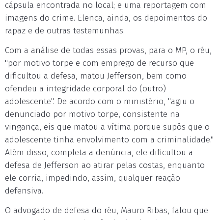
cápsula encontrada no local; e uma reportagem com
imagens do crime. Elenca, ainda, os depoimentos do
rapaz e de outras testemunhas.
Com a análise de todas essas provas, para o MP, o réu,
"por motivo torpe e com emprego de recurso que
dificultou a defesa, matou Jefferson, bem como
ofendeu a integridade corporal do (outro)
adolescente". De acordo com o ministério, "agiu o
denunciado por motivo torpe, consistente na
vingança, eis que matou a vítima porque supôs que o
adolescente tinha envolvimento com a criminalidade."
Além disso, completa a denúncia, ele dificultou a
defesa de Jefferson ao atirar pelas costas, enquanto
ele corria, impedindo, assim, qualquer reação
defensiva.
O advogado de defesa do réu, Mauro Ribas, falou que