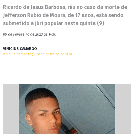
Ricardo de Jesus Barbosa, réu no caso da morte de
Jefferson Rubio de Moura, de 17 anos, está sendo
submetido a júri popular nesta quinta (9)
09 de Fevereiro de 2023 às 14:16
VINICIUS CAMARGO
vinicius.camargo@jornalcruzeiro.com.br