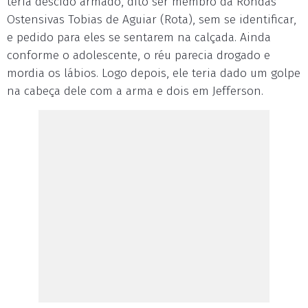
teria descido armado, dito ser membro da Rondas
Ostensivas Tobias de Aguiar (Rota), sem se identificar,
e pedido para eles se sentarem na calçada. Ainda
conforme o adolescente, o réu parecia drogado e
mordia os lábios. Logo depois, ele teria dado um golpe
na cabeça dele com a arma e dois em Jefferson.