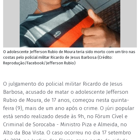
O adolescente Jefferson Rubio de Moura teria sido morto com um tiro nas
costas pelo policial militar Ricardo de Jesus Barbosa (Crédito:
Reprodução/Facebook/Jefferson Rubio)
O julgamento do policial militar Ricardo de Jesus
Barbosa, acusado de matar o adolescente Jefferson
Rubio de Moura, de 17 anos, começou nesta quinta-
feira (9), mais de um ano após o crime. O júri popular
está sendo realizado desde às 9h, no Fórum Cível e
Criminal de Sorocaba - Ministro Piza e Almeida, no
Alto da Boa Vista. O caso ocorreu no dia 17 setembro