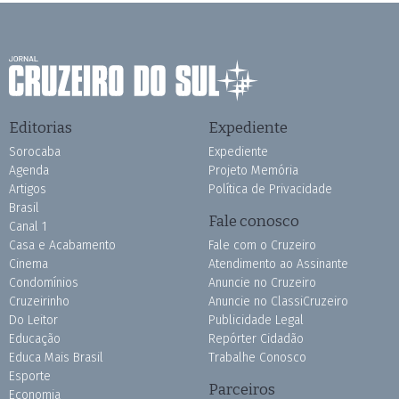
Editorias
Expediente
Sorocaba
Expediente
Agenda
Projeto Memória
Artigos
Política de Privacidade
Brasil
Fale conosco
Canal 1
Casa e Acabamento
Fale com o Cruzeiro
Cinema
Atendimento ao Assinante
Condomínios
Anuncie no Cruzeiro
Cruzeirinho
Anuncie no ClassiCruzeiro
Do Leitor
Publicidade Legal
Educação
Repórter Cidadão
Educa Mais Brasil
Trabalhe Conosco
Esporte
Parceiros
Economia