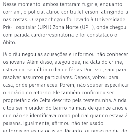
Nesse momento, ambos tentaram fugir e, enquanto
corriam, o policial atirou contra Jefferson, atingindo-a
nas costas. O rapaz chegou foi levado à Universidade
Pré-Hospitalar (UPH) Zona Norte (UPH), onde chegou
com parada cardiorrespiratória e foi constatado o
óbito.
Já o réu negou as acusações e informou não conhecer
os jovens. Além disso, alegou que, na data do crime,
estava em seu último dia de férias. Por isso, saiu para
resolver assuntos particulares. Depois, voltou para
casa, onde permaneceu. Porém, não souber especificar
o horário do retorno. Ele também confirmou ser
proprietário do Celta descrito pela testemunha. Ainda
citou ser morador do bairro há mais de quinze anos e
que não se identificava como policial quando estava à
paisana. Igualmente, afirmou não ter usado
entorpecentes na ocasião. Ricardo foi preso no dia do