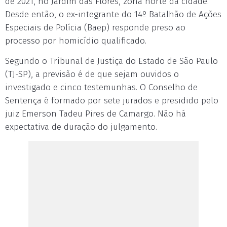
de 2021, no Jardim das Flores, zona norte da cidade.
Desde então, o ex-integrante do 14º Batalhão de Ações
Especiais de Polícia (Baep) responde preso ao
processo por homicídio qualificado.
Segundo o Tribunal de Justiça do Estado de São Paulo
(TJ-SP), a previsão é de que sejam ouvidos o
investigado e cinco testemunhas. O Conselho de
Sentença é formado por sete jurados e presidido pelo
juiz Emerson Tadeu Pires de Camargo. Não há
expectativa de duração do julgamento.