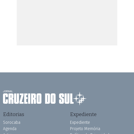
Editorias
Expediente
Sorocaba
Expediente
Agenda
Projeto Memória