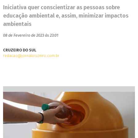
Iniciativa quer conscientizar as pessoas sobre
educação ambiental e, assim, minimizar impactos
ambientais
08 de Fevereiro de 2023 às 23:01
CRUZEIRO DO SUL
redacao@jornalcruzeiro.com.br