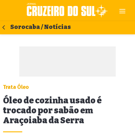
Sorocaba / Notícias
Trata Óleo
Óleo de cozinha usado é
trocado por sabão em
Araçoiaba da Serra