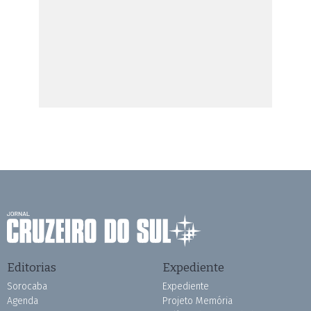
Editorias
Expediente
Sorocaba
Expediente
Agenda
Projeto Memória