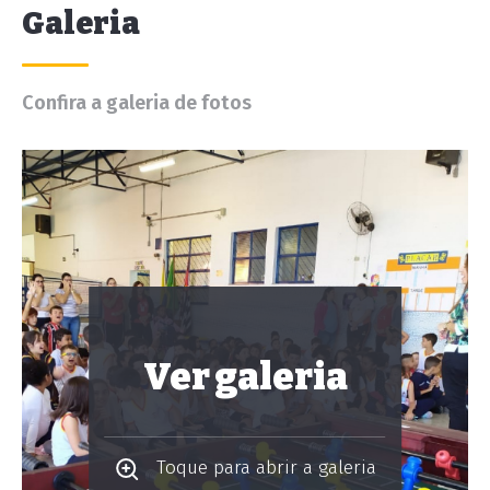
Galeria
Confira a galeria de fotos
Ver galeria
Toque para abrir a galeria