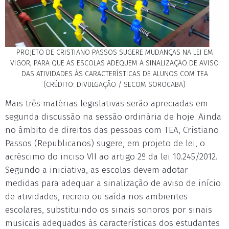
PROJETO DE CRISTIANO PASSOS SUGERE MUDANÇAS NA LEI EM
VIGOR, PARA QUE AS ESCOLAS ADEQUEM A SINALIZAÇÃO DE AVISO
DAS ATIVIDADES ÀS CARACTERÍSTICAS DE ALUNOS COM TEA
(CRÉDITO: DIVULGAÇÃO / SECOM SOROCABA)
Mais três matérias legislativas serão apreciadas em
segunda discussão na sessão ordinária de hoje. Ainda
no âmbito de direitos das pessoas com TEA, Cristiano
Passos (Republicanos) sugere, em projeto de lei, o
acréscimo do inciso VII ao artigo 2º da lei 10.245/2012.
Segundo a iniciativa, as escolas devem adotar
medidas para adequar a sinalização de aviso de início
de atividades, recreio ou saída nos ambientes
escolares, substituindo os sinais sonoros por sinais
musicais adequados às características dos estudantes