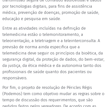
transmissão segura de conteúdo audiovisual e dados
por tecnologias digitais, para fins de assistência
médica, prevenção de doenças, promoção de saúde,
educação e pesquisa em saúde.
Entre as atividades incluídas na definição de
telemedicina estão o telemonitoramento, a
teleorientação, a teletriagem e a teleinterconsulta. A
previsão de norma ainda especifica que a
telemedicina deve seguir os princípios da bioética, da
segurança digital, da proteção de dados, do bem-estar,
da justiça, da ética médica e da autonomia tanto dos
profissionais de saúde quanto dos pacientes ou
responsáveis.
Por fim, o projeto de resolução de Péricles Régis
(Podemos) tem como objetivo mudar as regras sobre o
tempo de discussão dos requerimentos, que são
pedidos feitos pelos vereadores. De acordo com as