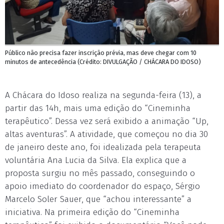
Público não precisa fazer inscrição prévia, mas deve chegar com 10
minutos de antecedência (Crédito: DIVULGAÇÃO / CHÁCARA DO IDOSO)
A Chácara do Idoso realiza na segunda-feira (13), a
partir das 14h, mais uma edição do “Cineminha
terapêutico”. Dessa vez será exibido a animação “Up,
altas aventuras”. A atividade, que começou no dia 30
de janeiro deste ano, foi idealizada pela terapeuta
voluntária Ana Lucia da Silva. Ela explica que a
proposta surgiu no mês passado, conseguindo o
apoio imediato do coordenador do espaço, Sérgio
Marcelo Soler Sauer, que “achou interessante” a
iniciativa. Na primeira edição do “Cineminha