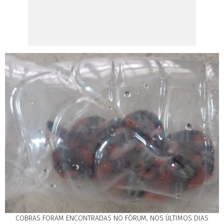
COBRAS FORAM ENCONTRADAS NO FÓRUM, NOS ÚLTIMOS DIAS