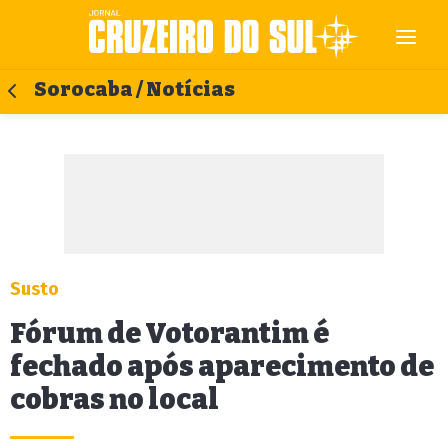
Sorocaba / Notícias
Susto
Fórum de Votorantim é
fechado após aparecimento de
cobras no local