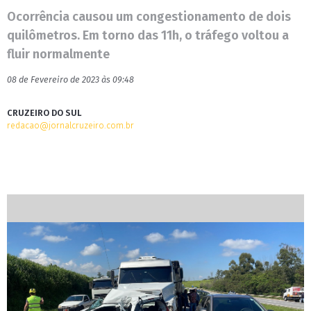
Ocorrência causou um congestionamento de dois
quilômetros. Em torno das 11h, o tráfego voltou a
fluir normalmente
08 de Fevereiro de 2023 às 09:48
CRUZEIRO DO SUL
redacao@jornalcruzeiro.com.br