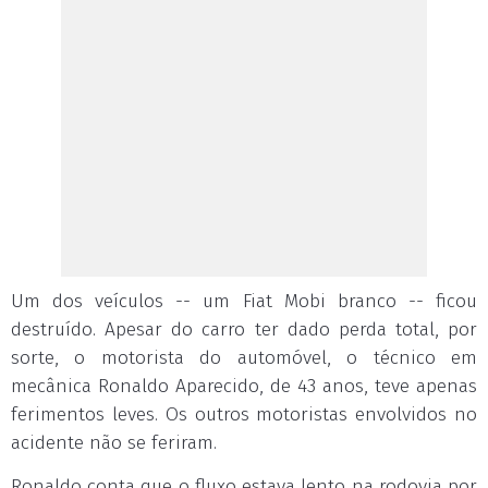
Um dos veículos -- um Fiat Mobi branco -- ficou
destruído. Apesar do carro ter dado perda total, por
sorte, o motorista do automóvel, o técnico em
mecânica Ronaldo Aparecido, de 43 anos, teve apenas
ferimentos leves. Os outros motoristas envolvidos no
acidente não se feriram.
Ronaldo conta que o fluxo estava lento na rodovia por