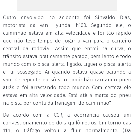
Outro envolvido no acidente foi Sinvaldo Dias,
motorista da van Hyundai h100. Segundo ele, o
caminhão estava em alta velocidade e foi tão rápido
que não teve tempo de jogar a van para o canteiro
central da rodovia. "Assim que entrei na curva, o
trânsito estava praticamente parado, bem lento e todo
mundo com o pisca-alerta ligado. Liguei o pisca-alerta
e fui sossegado. Aí quando estava quase parando a
van, de repente eu só vi o caminhão cantando pneu
atrás e foi arrastando todo mundo. Com certeza ele
estava em alta velocidade. Está até a marca do pneu
na pista por conta da frenagem do caminhão".
De acordo com a CCR, a ocorrência causou um
congestionamento de dois quilômetros. Em torno das
11h, o tráfego voltou a fluir normalmente. (
Da