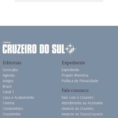
Editorias
Expediente
Sorocaba
Expediente
Agenda
Projeto Memória
Artigos
Política de Privacidade
Brasil
Fale conosco
Canal 1
Casa e Acabamento
Fale com o Cruzeiro
Cinema
Atendimento ao Assinante
Condomínios
Anuncie no Cruzeiro
Cruzeirinho
Anuncie no ClassiCruzeiro