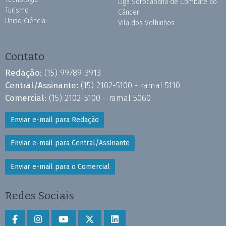
Liga Sorocabana de Combate ao
Turismo
Câncer
Uniso Ciência
Vila dos Velhinhos
Contato
Redação:
(15) 99789-3913
Central/Assinante:
(15) 2102-5100 - ramal 5110
Comercial:
(15) 2102-5100 - ramal 5060
Enviar e-mail para Redação
Enviar e-mail para Central/Assinante
Enviar e-mail para o Comercial
Redes Sociais