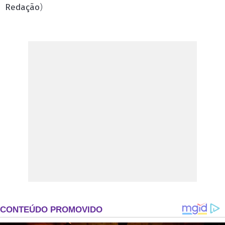
Redação
)