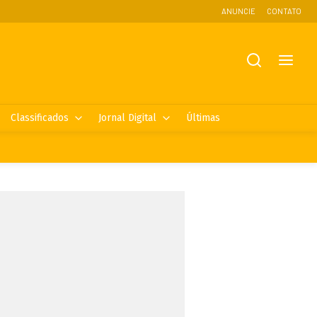
ANUNCIE
CONTATO
Classificados
Jornal Digital
Últimas