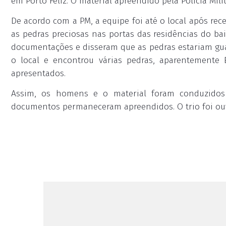
em Porto Feliz. O material apreendido pela Polícia Mil
De acordo com a PM, a equipe foi até o local após r
as pedras preciosas nas portas das residências do ba
documentações e disseram que as pedras estariam gua
o local e encontrou várias pedras, aparentement
apresentados.
Assim, os homens e o material foram conduzidos 
documentos permaneceram apreendidos. O trio foi ouvi