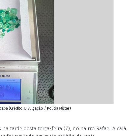
ba (Crédito: Divulgação / Polícia Militar)
a tarde desta terça-feira (7), no bairro Rafael Alcalá,