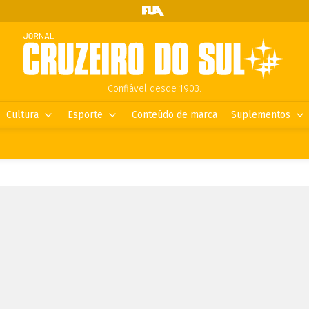
Confiável desde 1903.
Cultura
Esporte
Conteúdo de marca
Suplementos