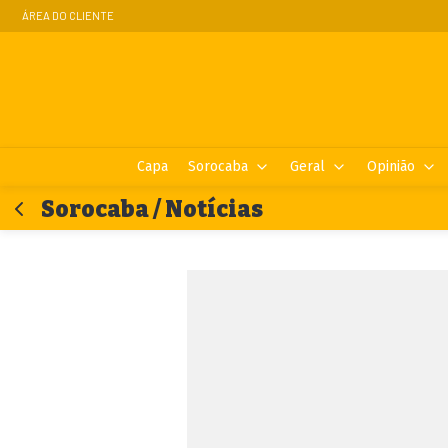
ÁREA DO CLIENTE
Capa
Sorocaba
Geral
Opinião
Sorocaba / Notícias