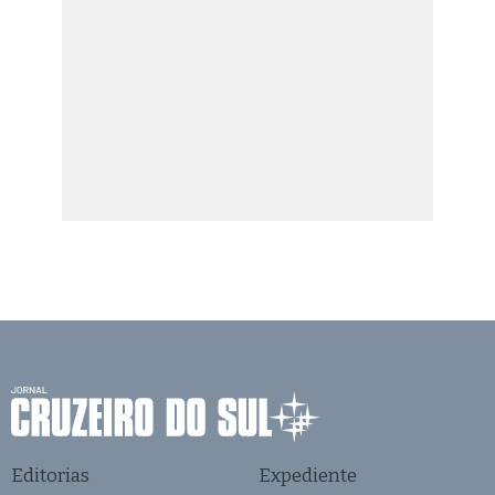
Editorias
Expediente