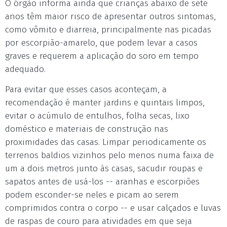
O órgão informa ainda que crianças abaixo de sete
anos têm maior risco de apresentar outros sintomas,
como vômito e diarreia, principalmente nas picadas
por escorpião-amarelo, que podem levar a casos
graves e requerem a aplicação do soro em tempo
adequado.
Para evitar que esses casos aconteçam, a
recomendação é manter jardins e quintais limpos,
evitar o acúmulo de entulhos, folha secas, lixo
doméstico e materiais de construção nas
proximidades das casas. Limpar periodicamente os
terrenos baldios vizinhos pelo menos numa faixa de
um a dois metros junto às casas, sacudir roupas e
sapatos antes de usá-los -- aranhas e escorpiões
podem esconder-se neles e picam ao serem
comprimidos contra o corpo -- e usar calçados e luvas
de raspas de couro para atividades em que seja