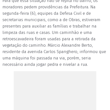
Para que essa situação não se repita no bairro, os
moradores pedem providências da Prefeitura. Na
segunda-feira (6), equipes da Defesa Civil e de
secretarias municipais, como a de Obras, estiveram
presentes para auxiliar as famílias e trabalhar na
limpeza das ruas e casas. Um caminhão e uma
retroescavadeira foram usadas para a retirada da
vegetação do caminho. Márcio Alexandre Berto,
residente da avenida Carlos Spanghero, informou que
uma máquina foi passada na via, porém, seria
necessário ainda jogar pedra e nivelar a rua.