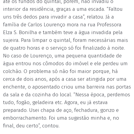
até os fundos do quintal, porém, não invadiu o
interior da residência, graças a uma escada. “Faltou
uns três dedos para invadir a casa”, relatou. Já a
família de Carlos Lourenço mora na rua Professora
Elza S. Bonilha e também teve a água invadida pela
sujeira. Para limpar o quintal, foram necessárias mais
de quatro horas e o serviço só foi finalizado à noite.
No caso de Lourenço, uma pequena quantidade de
água entrou nos cômodos do imóvel e ele perdeu um
colchão. O problema só não foi maior porque, há
cerca de dois anos, após a casa ser atingida por uma
enchente, o aposentado criou uma barreira nas portas
da sala e da cozinha do local. “Nessa época, perdemos
tudo, fogão, geladeira etc. Agora, eu já estava
preparado. Usei chapa de aço, fechadura, gonzo e
emborrachamento. Foi uma sugestão minha e, no
final, deu certo”, contou.