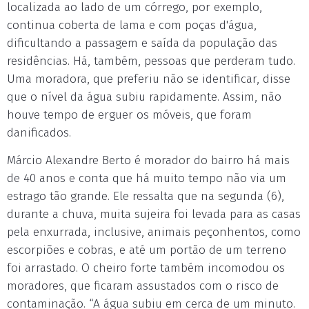
localizada ao lado de um córrego, por exemplo,
continua coberta de lama e com poças d'água,
dificultando a passagem e saída da população das
residências. Há, também, pessoas que perderam tudo.
Uma moradora, que preferiu não se identificar, disse
que o nível da água subiu rapidamente. Assim, não
houve tempo de erguer os móveis, que foram
danificados.
Márcio Alexandre Berto é morador do bairro há mais
de 40 anos e conta que há muito tempo não via um
estrago tão grande. Ele ressalta que na segunda (6),
durante a chuva, muita sujeira foi levada para as casas
pela enxurrada, inclusive, animais peçonhentos, como
escorpiões e cobras, e até um portão de um terreno
foi arrastado. O cheiro forte também incomodou os
moradores, que ficaram assustados com o risco de
contaminação. “A água subiu em cerca de um minuto.