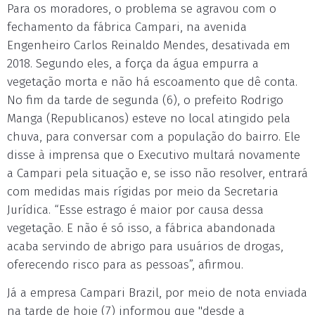
Para os moradores, o problema se agravou com o
fechamento da fábrica Campari, na avenida
Engenheiro Carlos Reinaldo Mendes, desativada em
2018. Segundo eles, a força da água empurra a
vegetação morta e não há escoamento que dê conta.
No fim da tarde de segunda (6), o prefeito Rodrigo
Manga (Republicanos) esteve no local atingido pela
chuva, para conversar com a população do bairro. Ele
disse à imprensa que o Executivo multará novamente
a Campari pela situação e, se isso não resolver, entrará
com medidas mais rígidas por meio da Secretaria
Jurídica. “Esse estrago é maior por causa dessa
vegetação. E não é só isso, a fábrica abandonada
acaba servindo de abrigo para usuários de drogas,
oferecendo risco para as pessoas”, afirmou.
Já a empresa Campari Brazil, por meio de nota enviada
na tarde de hoje (7) informou que "desde a