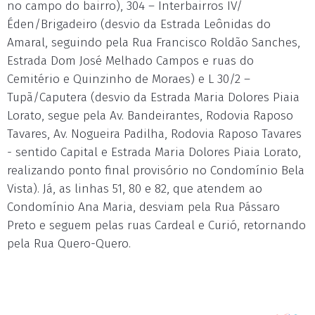
no campo do bairro), 304 – Interbairros IV/
Éden/Brigadeiro (desvio da Estrada Leônidas do
Amaral, seguindo pela Rua Francisco Roldão Sanches,
Estrada Dom José Melhado Campos e ruas do
Cemitério e Quinzinho de Moraes) e L 30/2 –
Tupã/Caputera (desvio da Estrada Maria Dolores Piaia
Lorato, segue pela Av. Bandeirantes, Rodovia Raposo
Tavares, Av. Nogueira Padilha, Rodovia Raposo Tavares
- sentido Capital e Estrada Maria Dolores Piaia Lorato,
realizando ponto final provisório no Condomínio Bela
Vista). Já, as linhas 51, 80 e 82, que atendem ao
Condomínio Ana Maria, desviam pela Rua Pássaro
Preto e seguem pelas ruas Cardeal e Curió, retornando
pela Rua Quero-Quero.