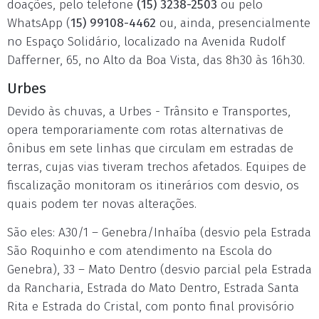
doações, pelo telefone
(15) 3238-2503
ou pelo
WhatsApp (
15) 99108-4462
ou, ainda, presencialmente
no Espaço Solidário, localizado na Avenida Rudolf
Dafferner, 65, no Alto da Boa Vista, das 8h30 às 16h30.
Urbes
Devido às chuvas, a Urbes - Trânsito e Transportes,
opera temporariamente com rotas alternativas de
ônibus em sete linhas que circulam em estradas de
terras, cujas vias tiveram trechos afetados. Equipes de
fiscalização monitoram os itinerários com desvio, os
quais podem ter novas alterações.
São eles: A30/1 – Genebra/Inhaíba (desvio pela Estrada
São Roquinho e com atendimento na Escola do
Genebra), 33 – Mato Dentro (desvio parcial pela Estrada
da Rancharia, Estrada do Mato Dentro, Estrada Santa
Rita e Estrada do Cristal, com ponto final provisório