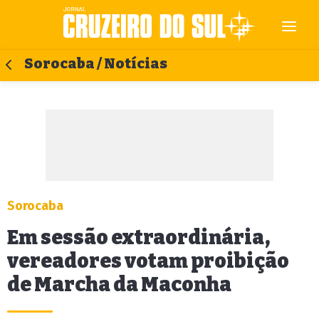
Sorocaba / Notícias
Sorocaba
Em sessão extraordinária,
vereadores votam proibição
de Marcha da Maconha