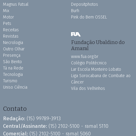
Magnus Futsal
Depositphotos
Mix
Burh
Motor
Pink do Bem OSSEL
Pets
Receitas
Revistas
Fundação Ubaldino do
Necrologia
Amaral
Outro Olhar
Presença
www.fua.org.br
São Bento
Colégio Politécnico
Tá na Rede
Lar Escola Monteiro Lobato
Tecnologia
Liga Sorocabana de Combate ao
Turismo
Câncer
Uniso Ciência
Vila dos Velhinhos
Contato
Redação:
(15) 99789-3913
Central/Assinante:
(15) 2102-5100 - ramal 5110
Comercial:
(15) 2102-5100 - ramal 5060