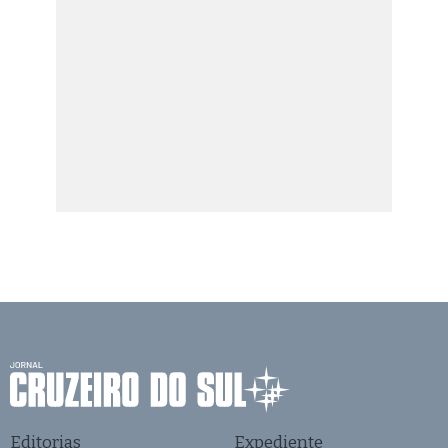
Editorias
Expediente