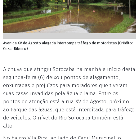
Avenida XV de Agosto alagada interrompe tráfego de motoristas (Crédito:
Cézar Ribeiro)
A chuva que atingiu Sorocaba na manhã e início desta
segunda-feira (6) deixou pontos de alagamento,
enxurradas e prejuízos para moradores que tiveram
suas casas invadidas pela água e lama. Entre os
pontos de atenção está a rua XV de Agosto, próximo
ao Parque das águas, que está interditada para tráfego
de veículos. O nível do Rio Sorocaba também está
alto.
No bairro Vila Rica, ao lado do Canil Municipal, o