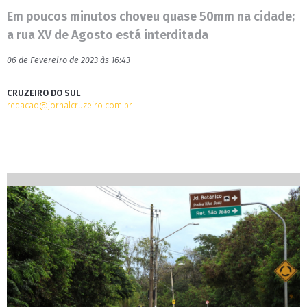
Em poucos minutos choveu quase 50mm na cidade;
a rua XV de Agosto está interditada
06 de Fevereiro de 2023 às 16:43
CRUZEIRO DO SUL
redacao@jornalcruzeiro.com.br