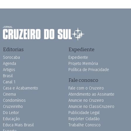
Editorias
Expediente
Sorocaba
Expediente
Agenda
Projeto Memória
Artigos
Política de Privacidade
Brasil
Fale conosco
Canal 1
Casa e Acabamento
Fale com o Cruzeiro
Cinema
Atendimento ao Assinante
Condomínios
Anuncie no Cruzeiro
Cruzeirinho
Anuncie no ClassiCruzeiro
Do Leitor
Publicidade Legal
Educação
Repórter Cidadão
Educa Mais Brasil
Trabalhe Conosco