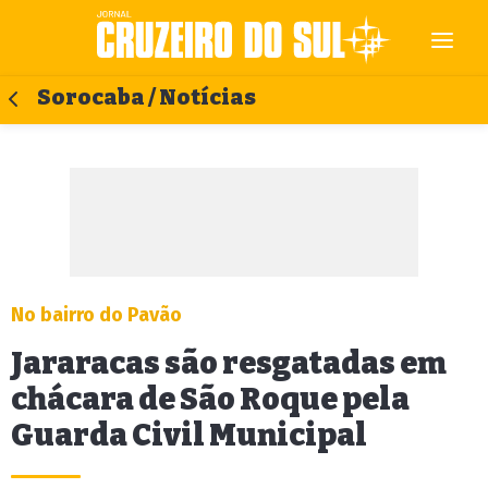
Sorocaba / Notícias
No bairro do Pavão
Jararacas são resgatadas em
chácara de São Roque pela
Guarda Civil Municipal