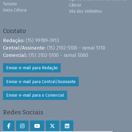
Turismo
Câncer
Uniso Ciência
Vila dos Velhinhos
Contato
Redação:
(15) 99789-3913
Central/Assinante:
(15) 2102-5100 - ramal 5110
Comercial:
(15) 2102-5100 - ramal 5060
Enviar e-mail para Redação
Enviar e-mail para Central/Assinante
Enviar e-mail para o Comercial
Redes Sociais