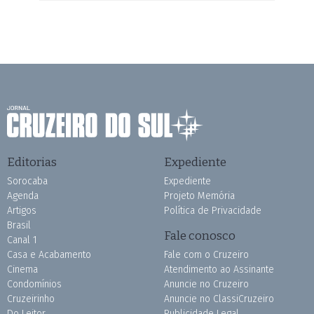
Editorias
Expediente
Sorocaba
Expediente
Agenda
Projeto Memória
Artigos
Política de Privacidade
Brasil
Fale conosco
Canal 1
Casa e Acabamento
Fale com o Cruzeiro
Cinema
Atendimento ao Assinante
Condomínios
Anuncie no Cruzeiro
Cruzeirinho
Anuncie no ClassiCruzeiro
Do Leitor
Publicidade Legal