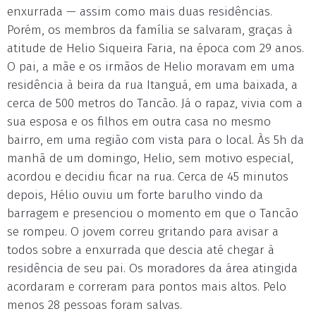
enxurrada — assim como mais duas residências.
Porém, os membros da família se salvaram, graças à
atitude de Helio Siqueira Faria, na época com 29 anos.
O pai, a mãe e os irmãos de Helio moravam em uma
residência à beira da rua Itanguá, em uma baixada, a
cerca de 500 metros do Tancão. Já o rapaz, vivia com a
sua esposa e os filhos em outra casa no mesmo
bairro, em uma região com vista para o local. Às 5h da
manhã de um domingo, Helio, sem motivo especial,
acordou e decidiu ficar na rua. Cerca de 45 minutos
depois, Hélio ouviu um forte barulho vindo da
barragem e presenciou o momento em que o Tancão
se rompeu. O jovem correu gritando para avisar a
todos sobre a enxurrada que descia até chegar à
residência de seu pai. Os moradores da área atingida
acordaram e correram para pontos mais altos. Pelo
menos 28 pessoas foram salvas.