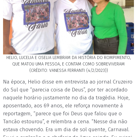
HELIO, LUCELIA E OSELIA LEMBRAM DA HISTÓRIA DO ROMPIMENTO,
QUE MATOU UMA PESSOA, E CONTAM COMO SOBREVIVERAM
(CRÉDITO: VANESSA FERRANTI (4/2/2023))
Na época, Helio disse em entrevista ao jornal Cruzeiro
do Sul que “parecia coisa de Deus”, por ter acordado
naquele horário justamente no dia da tragédia. Hoje,
aposentado, aos 69 anos, ele reforça novamente à
reportagem, “parece que foi Deus que falou que o
Tancão estourou”, e relembra a cena. “Nesse dia não
estava chovendo. Era um dia de sol quente, Carnaval.