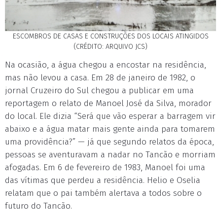
ESCOMBROS DE CASAS E CONSTRUÇÕES DOS LOCAIS ATINGIDOS
(CRÉDITO: ARQUIVO JCS)
Na ocasião, a água chegou a encostar na residência,
mas não levou a casa. Em 28 de janeiro de 1982, o
jornal Cruzeiro do Sul chegou a publicar em uma
reportagem o relato de Manoel José da Silva, morador
do local. Ele dizia “Será que vão esperar a barragem vir
abaixo e a água matar mais gente ainda para tomarem
uma providência?” — já que segundo relatos da época,
pessoas se aventuravam a nadar no Tancão e morriam
afogadas. Em 6 de fevereiro de 1983, Manoel foi uma
das vítimas que perdeu a residência. Helio e Oselia
relatam que o pai também alertava a todos sobre o
futuro do Tancão.