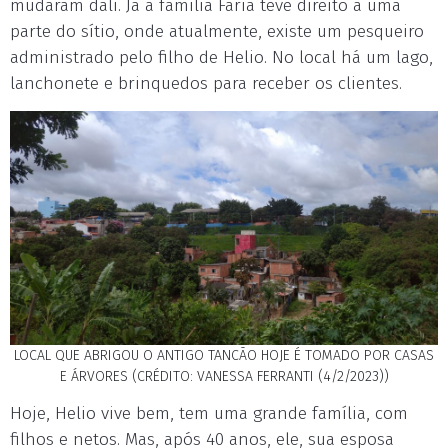
mudaram dali. Já a família Faria teve direito a uma
parte do sítio, onde atualmente, existe um pesqueiro
administrado pelo filho de Helio. No local há um lago,
lanchonete e brinquedos para receber os clientes.
LOCAL QUE ABRIGOU O ANTIGO TANCÃO HOJE É TOMADO POR CASAS
E ÁRVORES (CRÉDITO: VANESSA FERRANTI (4/2/2023))
Hoje, Helio vive bem, tem uma grande família, com
filhos e netos. Mas, após 40 anos, ele, sua esposa