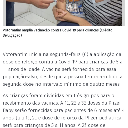
Votorantim amplia vacinação contra Covid-19 para crianças (Crédito:
Divulgação)
Votorantim inicia na segunda-feira (6) a aplicação da
dose de reforço contra a Covid-19 para crianças de 5 a
11 anos de idade. A vacina será fornecida para essa
população-alvo, desde que a pessoa tenha recebido a
segunda dose no intervalo mínimo de quatro meses.
As crianças foram divididas em três grupos para o
recebimento das vacinas. A 1ª, 2ª e 3ª doses da Pfizer
Baby serão fornecidas para pacientes de 6 meses até 4
anos. Já a 1ª, 2ª e dose de reforço da Pfizer pediátrica
será para crianças de 5 a 11 anos. A 2ª dose de