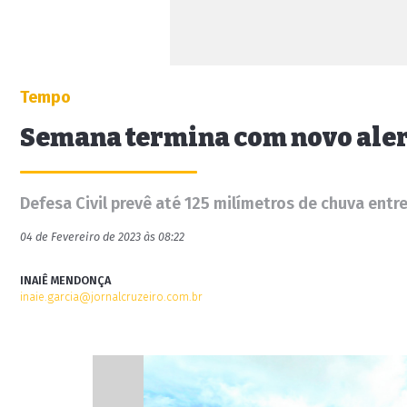
Tempo
Semana termina com novo aler
Defesa Civil prevê até 125 milímetros de chuva entre
04 de Fevereiro de 2023 às 08:22
INAIÊ MENDONÇA
inaie.garcia@jornalcruzeiro.com.br