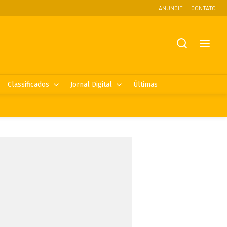
ANUNCIE
CONTATO
Classificados
Jornal Digital
Últimas