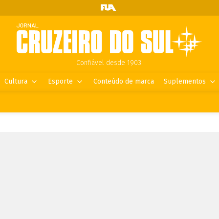
Confiável desde 1903.
Cultura
Esporte
Conteúdo de marca
Suplementos