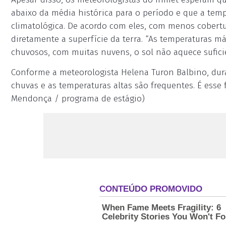
abaixo da média histórica para o período e que a temp
climatológica. De acordo com eles, com menos cobertu
diretamente a superfície da terra. “As temperaturas má
chuvosos, com muitas nuvens, o sol não aquece sufici
Conforme a meteorologista Helena Turon Balbino, dura
chuvas e as temperaturas altas são frequentes. É esse
Mendonça / programa de estágio)