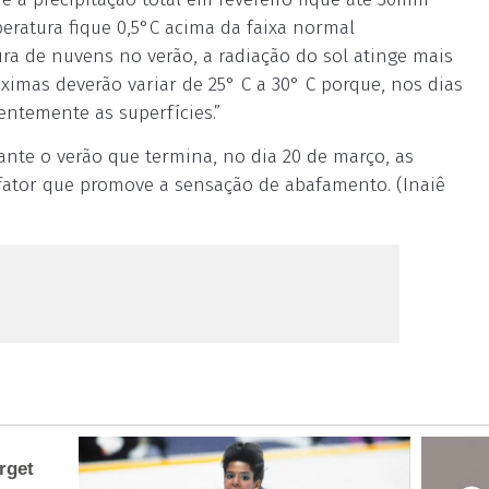
eratura fique 0,5°C acima da faixa normal
ra de nuvens no verão, a radiação do sol atinge mais
ximas deverão variar de 25° C a 30° C porque, nos dias
entemente as superfícies.”
nte o verão que termina, no dia 20 de março, as
 fator que promove a sensação de abafamento. (Inaiê