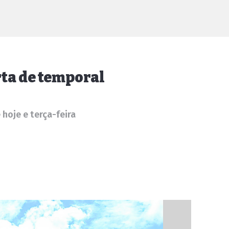
ta de temporal
 hoje e terça-feira