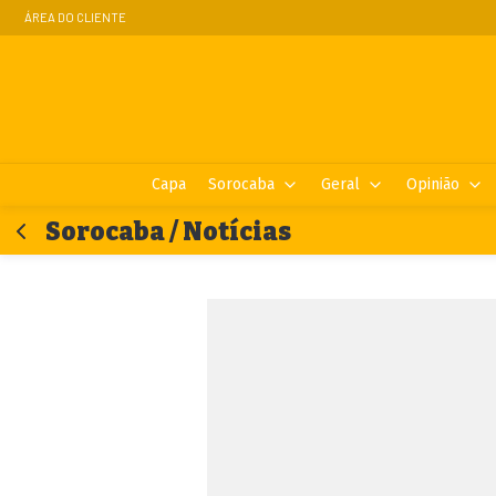
ÁREA DO CLIENTE
Capa
Sorocaba
Geral
Opinião
Sorocaba / Notícias