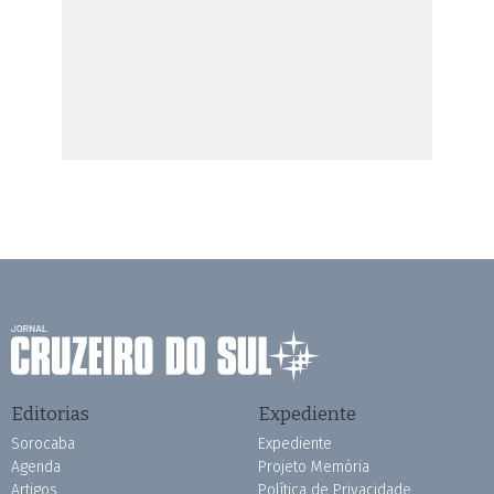
Editorias
Expediente
Sorocaba
Expediente
Agenda
Projeto Memória
Artigos
Política de Privacidade