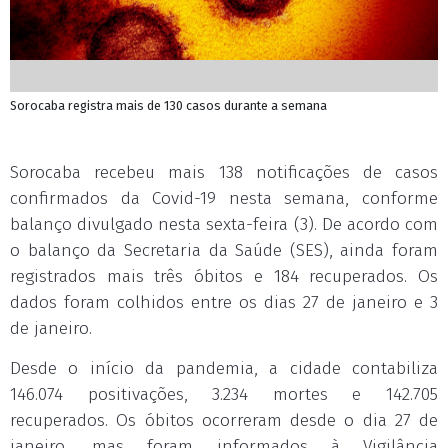
Sorocaba registra mais de 130 casos durante a semana
Sorocaba recebeu mais 138 notificações de casos
confirmados da Covid-19 nesta semana, conforme
balanço divulgado nesta sexta-feira (3). De acordo com
o balanço da Secretaria da Saúde (SES), ainda foram
registrados mais três óbitos e 184 recuperados. Os
dados foram colhidos entre os dias 27 de janeiro e 3
de janeiro.
Desde o início da pandemia, a cidade contabiliza
146.074 positivações, 3.234 mortes e 142.705
recuperados. Os óbitos ocorreram desde o dia 27 de
janeiro, mas foram informados à Vigilância