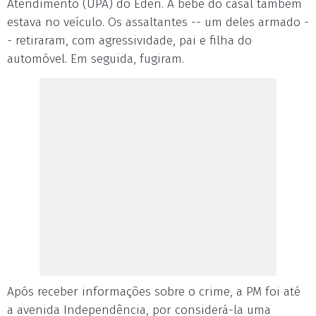
Atendimento (UPA) do Éden. A bebê do casal também
estava no veículo. Os assaltantes -- um deles armado -
- retiraram, com agressividade, pai e filha do
automóvel. Em seguida, fugiram.
Após receber informações sobre o crime, a PM foi até
a avenida Independência, por considerá-la uma