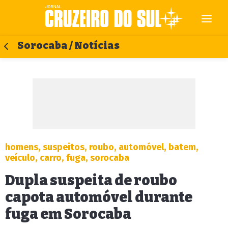
Sorocaba / Notícias
homens, suspeitos, roubo, automóvel, batem,
veículo, carro, fuga, sorocaba
Dupla suspeita de roubo
capota automóvel durante
fuga em Sorocaba