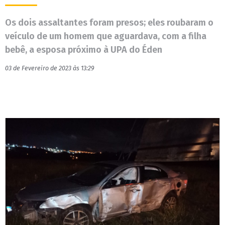
Os dois assaltantes foram presos; eles roubaram o
veículo de um homem que aguardava, com a filha
bebê, a esposa próximo à UPA do Éden
03 de Fevereiro de 2023 às 13:29