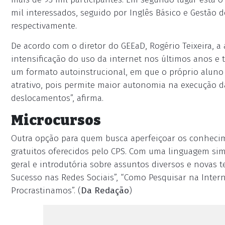
mil interessados, seguido por Inglês Básico e Gestão 
respectivamente.
De acordo com o diretor do GEEaD, Rogério Teixeira, a a
intensificação do uso da internet nos últimos anos e 
um formato autoinstrucional, em que o próprio aluno 
atrativo, pois permite maior autonomia na execução da
deslocamentos”, afirma.
Microcursos
Outra opção para quem busca aperfeiçoar os conhecim
gratuitos oferecidos pelo CPS. Com uma linguagem si
geral e introdutória sobre assuntos diversos e novas 
Sucesso nas Redes Sociais”, “Como Pesquisar na Inter
Procrastinamos”. (
Da Redação
)