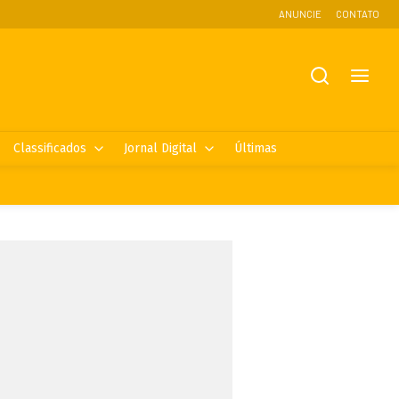
ANUNCIE
CONTATO
Classificados
Jornal Digital
Últimas