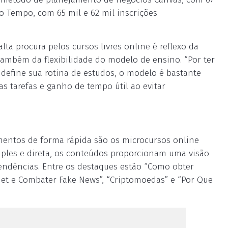
do Tempo, com 65 mil e 62 mil inscrições
lta procura pelos cursos livres online é reflexo da
também da flexibilidade do modelo de ensino. “Por ter
define sua rotina de estudos, o modelo é bastante
s tarefas e ganho de tempo útil ao evitar
entos de forma rápida são os microcursos online
mples e direta, os conteúdos proporcionam uma visão
tendências. Entre os destaques estão “Como obter
net e Combater Fake News”, “Criptomoedas” e “Por Que