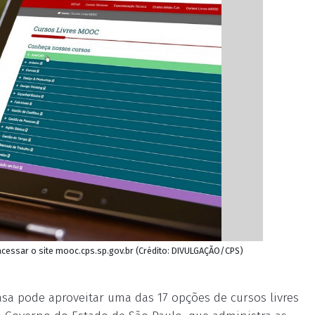
acessar o site mooc.cps.sp.gov.br (Crédito: DIVULGAÇÃO/CPS)
sa pode aproveitar uma das 17 opções de cursos livres