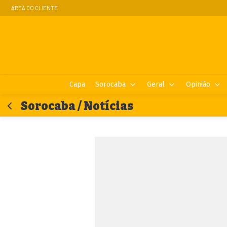
ÁREA DO CLIENTE
Capa
Sorocaba
Geral
Opinião
Sorocaba / Notícias