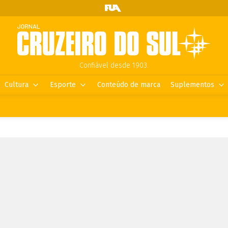
Confiável desde 1903.
Cultura
Esporte
Conteúdo de marca
Suplementos