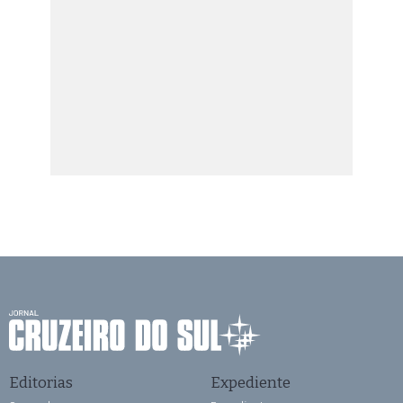
Editorias
Expediente