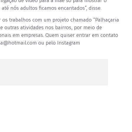
a ligação de vídeo para a mãe só para mostrar o
 até nós adultos ficamos encantados”, disse.
r os trabalhos com um projeto chamado “Palhaçaria
s e outras atividades nos bairros, por meio de
ionais em empresas. Quem quiser entrar em contato
ria@hotmail.com
ou pelo Instagram