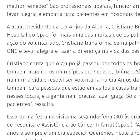
melhor remédio”. São profissionais liberais, funcionár
levar alegria e empatia para pacientes em hospitais de
A atual presidente da Cia Anjos da Alegria, Cristiane B
Hospital do Gpaci foi mais uma das muitas que os palh
ação do voluntariado, Cristiane transforma-se na palha
ONG é levar alegria e fazer a diferença na vida das pes
Cristiane conta que o grupo já passou por todos os ho
também atuam nos municípios de Piedade, Ibiúna e São
na minha vida e resolvi ser voluntária na Cia Anjos da 
também para pessoas que estão em asilos e casas tran
nesses locais, e a gente nem precisa fazer graça. Só a 
pacientes”, ressalta.
Essa turma fez uma visita na segunda-feira (30) às cr
de Pesquisa e Assistência ao Câncer Infantil (Gpaci). “
anos e sempre é um dia especial. Queremos neste ano 