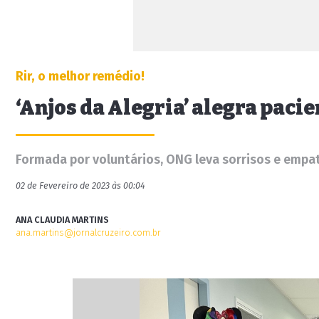
Rir, o melhor remédio!
‘Anjos da Alegria’ alegra paci
Formada por voluntários, ONG leva sorrisos e empat
02 de Fevereiro de 2023 às 00:04
ANA CLAUDIA MARTINS
ana.martins@jornalcruzeiro.com.br