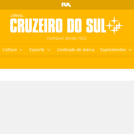
Confiável desde 1903.
Cultura
Esporte
Conteúdo de marca
Suplementos