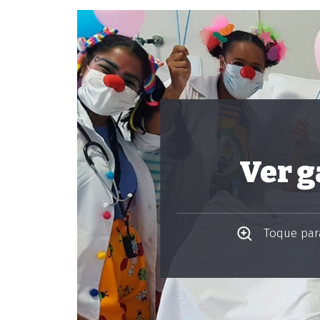
Ver g
Toque para