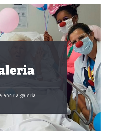
aleria
 abrir a galeria