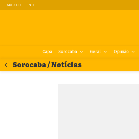
ÁREA DO CLIENTE
Capa
Sorocaba
Geral
Opinião
Sorocaba / Notícias