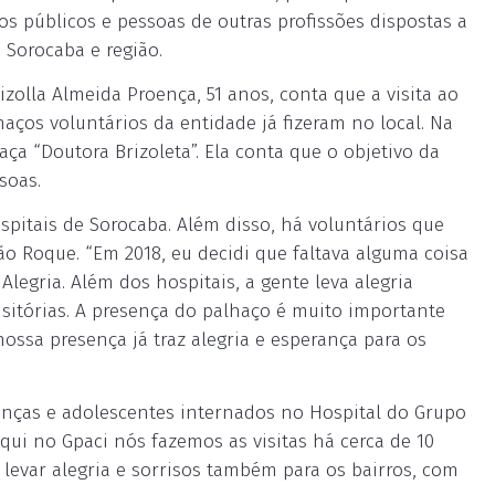
ios públicos e pessoas de outras profissões dispostas a
 Sorocaba e região.
rizolla Almeida Proença, 51 anos, conta que a visita ao
aços voluntários da entidade já fizeram no local. Na
ça “Doutora Brizoleta”. Ela conta que o objetivo da
soas.
spitais de Sorocaba. Além disso, há voluntários que
 Roque. “Em 2018, eu decidi que faltava alguma coisa
Alegria. Além dos hospitais, a gente leva alegria
sitórias. A presença do palhaço é muito importante
nossa presença já traz alegria e esperança para os
ianças e adolescentes internados no Hospital do Grupo
Aqui no Gpaci nós fazemos as visitas há cerca de 10
levar alegria e sorrisos também para os bairros, com