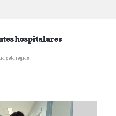
entes hospitalares
ia pela região