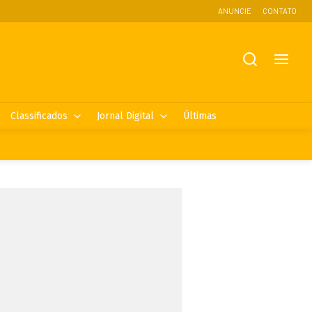
ANUNCIE
CONTATO
Classificados
Jornal Digital
Últimas