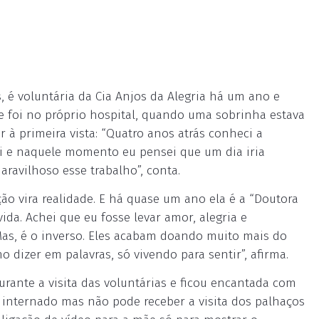
s, é voluntária da Cia Anjos da Alegria há um ano e
que foi no próprio hospital, quando uma sobrinha estava
 à primeira vista: “Quatro anos atrás conheci a
i e naquele momento eu pensei que um dia iria
ravilhoso esse trabalho”, conta.
o vira realidade. E há quase um ano ela é a “Doutora
ida. Achei que eu fosse levar amor, alegria e
Mas, é o inverso. Eles acabam doando muito mais do
 dizer em palavras, só vivendo para sentir”, afirma.
durante a visita das voluntárias e ficou encantada com
a internado mas não pode receber a visita dos palhaços