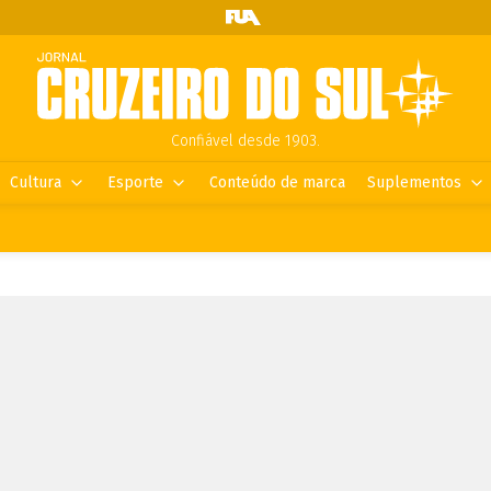
Confiável desde 1903.
Cultura
Esporte
Conteúdo de marca
Suplementos