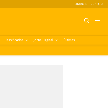
ANUNCIE
CONTATO
Classificados
Jornal Digital
Últimas