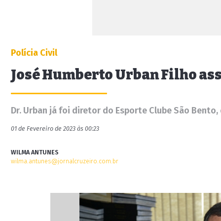
Polícia Civil
José Humberto Urban Filho ass
Dr. Urban já foi diretor do Esporte Clube São Bento,
01 de Fevereiro de 2023 às 00:23
WILMA ANTUNES
wilma.antunes@jornalcruzeiro.com.br