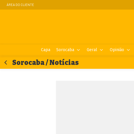
ÁREA DO CLIENTE
Capa
Sorocaba
Geral
Opinião
Sorocaba / Notícias