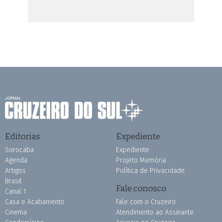
Editorias
Expediente
Sorocaba
Expediente
Agenda
Projeto Memória
Artigos
Política de Privacidade
Brasil
Fale conosco
Canal 1
Casa e Acabamento
Fale com o Cruzeiro
Cinema
Atendimento ao Assinante