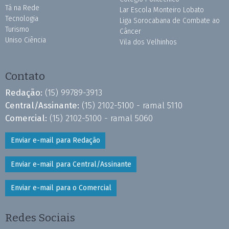
Tá na Rede
Lar Escola Monteiro Lobato
Tecnologia
Liga Sorocabana de Combate ao
Turismo
Câncer
Uniso Ciência
Vila dos Velhinhos
Contato
Redação:
(15) 99789-3913
Central/Assinante:
(15) 2102-5100 - ramal 5110
Comercial:
(15) 2102-5100 - ramal 5060
Enviar e-mail para Redação
Enviar e-mail para Central/Assinante
Enviar e-mail para o Comercial
Redes Sociais