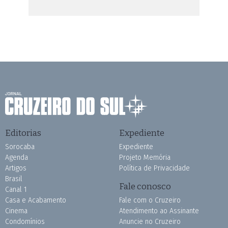
Editorias
Expediente
Sorocaba
Expediente
Agenda
Projeto Memória
Artigos
Política de Privacidade
Brasil
Fale conosco
Canal 1
Casa e Acabamento
Fale com o Cruzeiro
Cinema
Atendimento ao Assinante
Condomínios
Anuncie no Cruzeiro