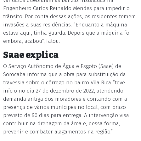
vândalos quebraram as balizas instaladas na
Engenheiro Carlos Reinaldo Mendes para impedir o
trânsito. Por conta dessas ações, os residentes temem
invasões a suas residências. “Enquanto a máquina
estava aqui, tinha guarda. Depois que a máquina foi
embora, acabou”, falou.
Saae explica
O Serviço Autônomo de Água e Esgoto (Saae) de
Sorocaba informa que a obra para substituição da
travessia sobre o córrego no bairro Vila Rica “teve
início no dia 27 de dezembro de 2022, atendendo
demanda antiga dos moradores e contando com a
presença de vários munícipes no local, com prazo
previsto de 90 dias para entrega. A intervenção visa
contribuir na drenagem da área e, dessa forma,
prevenir e combater alagamentos na região.”