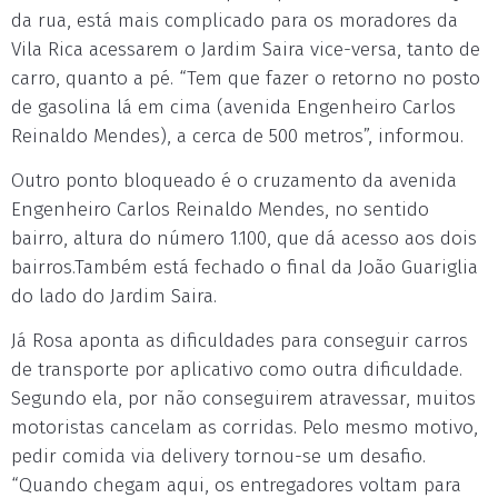
da rua, está mais complicado para os moradores da
Vila Rica acessarem o Jardim Saira vice-versa, tanto de
carro, quanto a pé. “Tem que fazer o retorno no posto
de gasolina lá em cima (avenida Engenheiro Carlos
Reinaldo Mendes), a cerca de 500 metros”, informou.
Outro ponto bloqueado é o cruzamento da avenida
Engenheiro Carlos Reinaldo Mendes, no sentido
bairro, altura do número 1.100, que dá acesso aos dois
bairros.Também está fechado o final da João Guariglia
do lado do Jardim Saira.
Já Rosa aponta as dificuldades para conseguir carros
de transporte por aplicativo como outra dificuldade.
Segundo ela, por não conseguirem atravessar, muitos
motoristas cancelam as corridas. Pelo mesmo motivo,
pedir comida via delivery tornou-se um desafio.
“Quando chegam aqui, os entregadores voltam para