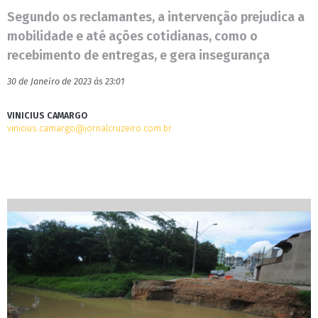
Segundo os reclamantes, a intervenção prejudica a
mobilidade e até ações cotidianas, como o
recebimento de entregas, e gera insegurança
30 de Janeiro de 2023 às 23:01
VINICIUS CAMARGO
vinicius.camargo@jornalcruzeiro.com.br