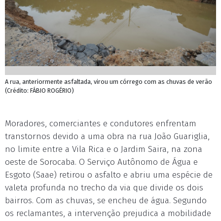
A rua, anteriormente asfaltada, virou um córrego com as chuvas de verão
(Crédito: FÁBIO ROGÉRIO)
Moradores, comerciantes e condutores enfrentam
transtornos devido a uma obra na rua João Guariglia,
no limite entre a Vila Rica e o Jardim Saira, na zona
oeste de Sorocaba. O Serviço Autônomo de Água e
Esgoto (Saae) retirou o asfalto e abriu uma espécie de
valeta profunda no trecho da via que divide os dois
bairros. Com as chuvas, se encheu de água. Segundo
os reclamantes, a intervenção prejudica a mobilidade