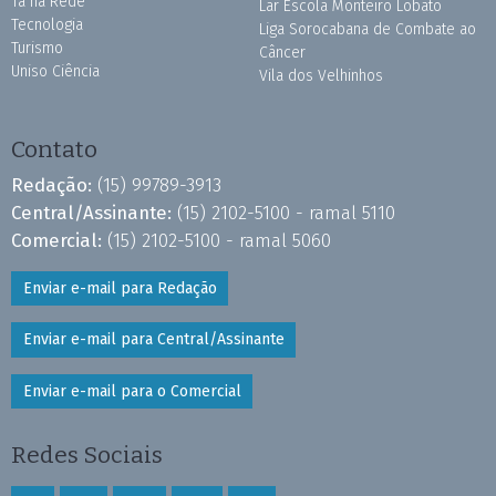
Tá na Rede
Lar Escola Monteiro Lobato
Tecnologia
Liga Sorocabana de Combate ao
Turismo
Câncer
Uniso Ciência
Vila dos Velhinhos
Contato
Redação:
(15) 99789-3913
Central/Assinante:
(15) 2102-5100 - ramal 5110
Comercial:
(15) 2102-5100 - ramal 5060
Enviar e-mail para Redação
Enviar e-mail para Central/Assinante
Enviar e-mail para o Comercial
Redes Sociais