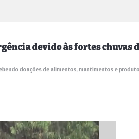
rgência devido às fortes chuvas 
cebendo doações de alimentos, mantimentos e produtos