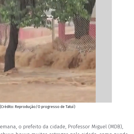
s (Crédito: Reprodução/O progresso de Tatuí)
semana, o prefeito da cidade, Professor Miguel (MDB),