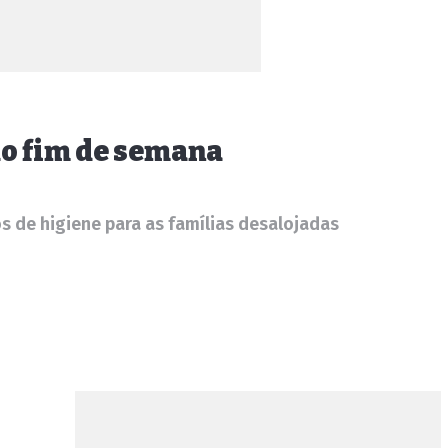
do fim de semana
 de higiene para as famílias desalojadas