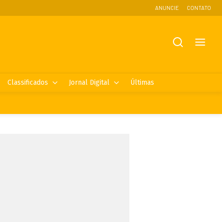
ANUNCIE
CONTATO
Classificados
Jornal Digital
Últimas