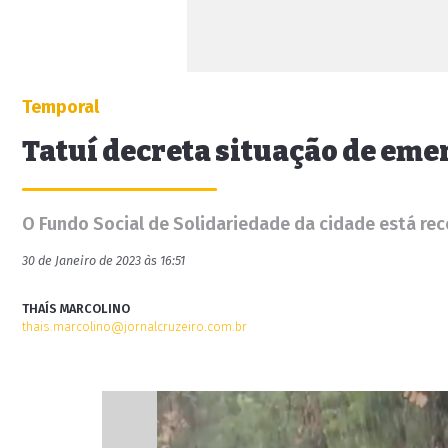
Temporal
Tatuí decreta situação de eme
O Fundo Social de Solidariedade da cidade está re
30 de Janeiro de 2023 às 16:51
THAÍS MARCOLINO
thais.marcolino@jornalcruzeiro.com.br