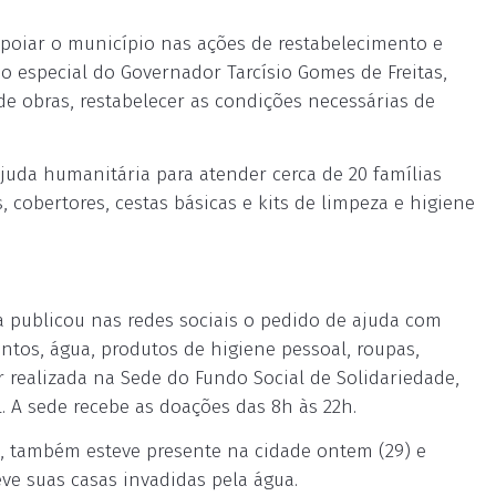
 apoiar o município nas ações de restabelecimento e
do especial do Governador Tarcísio Gomes de Freitas,
e obras, restabelecer as condições necessárias de
juda humanitária para atender cerca de 20 famílias
 cobertores, cestas básicas e kits de limpeza e higiene
a publicou nas redes sociais o pedido de ajuda com
entos, água, produtos de higiene pessoal, roupas,
 realizada na Sede do Fundo Social de Solidariedade,
l. A sede recebe as doações das 8h às 22h.
, também esteve presente na cidade ontem (29) e
eve suas casas invadidas pela água.