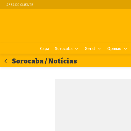
ÁREA DO CLIENTE
Capa
Sorocaba
Geral
Opinião
Sorocaba / Notícias