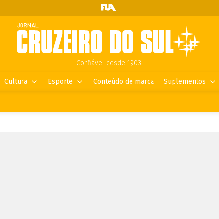
Confiável desde 1903.
Cultura
Esporte
Conteúdo de marca
Suplementos