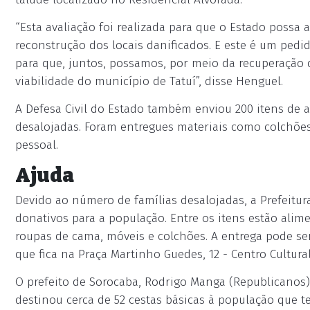
“Esta avaliação foi realizada para que o Estado possa
reconstrução dos locais danificados. E este é um pedi
para que, juntos, possamos, por meio da recuperação d
viabilidade do município de Tatuí”, disse Henguel.
A Defesa Civil do Estado também enviou 200 itens de a
desalojadas. Foram entregues materiais como colchões,
pessoal.
Ajuda
Devido ao número de famílias desalojadas, a Prefeitur
donativos para a população. Entre os itens estão alim
roupas de cama, móveis e colchões. A entrega pode ser
que fica na Praça Martinho Guedes, 12 - Centro Cultura
O prefeito de Sorocaba, Rodrigo Manga (Republicanos)
destinou cerca de 52 cestas básicas à população que t