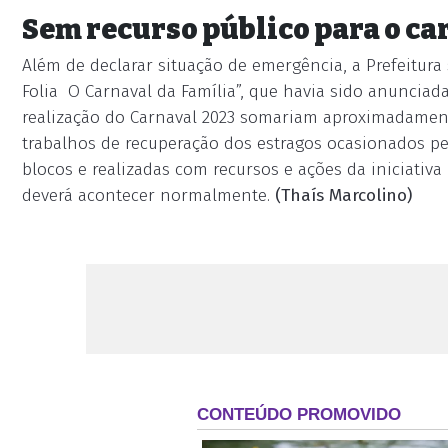
Sem recurso público para o ca
Além de declarar situação de emergência, a Prefeitur
Folia ­ O Carnaval da Família”, que havia sido anunciad
realização do Carnaval 2023 somariam aproximadamente
trabalhos de recuperação dos estragos ocasionados pe
blocos e realizadas com recursos e ações da iniciativ
deverá acontecer normalmente.
(Thaís Marcolino)