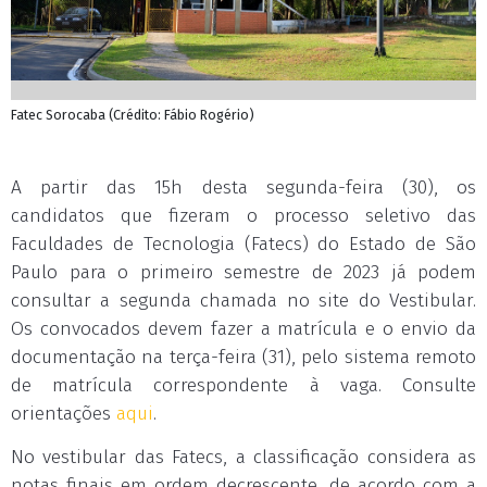
Fatec Sorocaba (Crédito: Fábio Rogério)
A partir das 15h desta segunda-feira (30), os
candidatos que fizeram o processo seletivo das
Faculdades de Tecnologia (Fatecs) do Estado de São
Paulo para o primeiro semestre de 2023 já podem
consultar a segunda chamada no site do Vestibular.
Os convocados devem fazer a matrícula e o envio da
documentação na terça-feira (31), pelo sistema remoto
de matrícula correspondente à vaga. Consulte
orientações
aqui
.
No vestibular das Fatecs, a classificação considera as
notas finais em ordem decrescente, de acordo com a