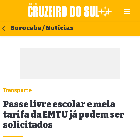
Sorocaba / Notícias
Transporte
Passe livre escolar e meia
tarifa da EMTU já podem ser
solicitados