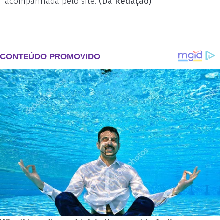
acompanhada pelo site.
(Da Redação)