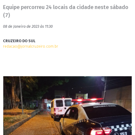
Equipe percorreu 24 locais da cidade neste sábado
(7)
08 de Janeiro de 2023 às 11:30
CRUZEIRO DO SUL
redacao@jornalcruzeiro.com.br