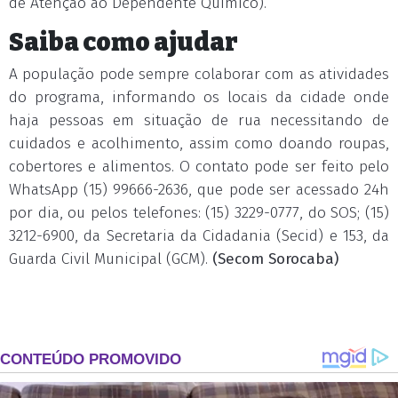
de Atenção ao Dependente Químico).
Saiba como ajudar
A população pode sempre colaborar com as atividades
do programa, informando os locais da cidade onde
haja pessoas em situação de rua necessitando de
cuidados e acolhimento, assim como doando roupas,
cobertores e alimentos. O contato pode ser feito pelo
WhatsApp (15) 99666-2636, que pode ser acessado 24h
por dia, ou pelos telefones: (15) 3229-0777, do SOS; (15)
3212-6900, da Secretaria da Cidadania (Secid) e 153, da
Guarda Civil Municipal (GCM).
(Secom Sorocaba)