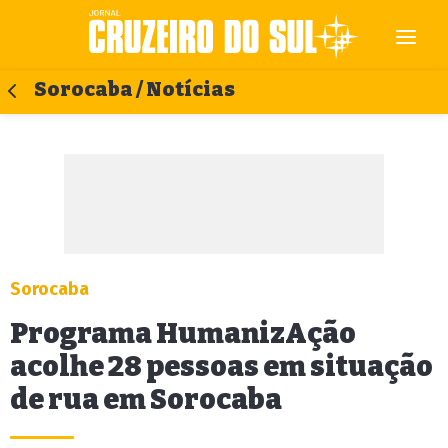
Sorocaba / Notícias
Sorocaba
Programa HumanizAção
acolhe 28 pessoas em situação
de rua em Sorocaba