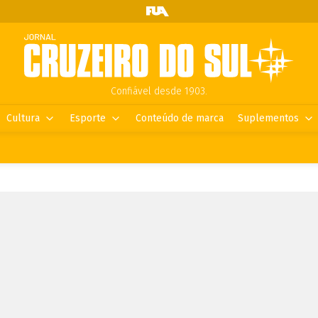
Confiável desde 1903.
Cultura
Esporte
Conteúdo de marca
Suplementos