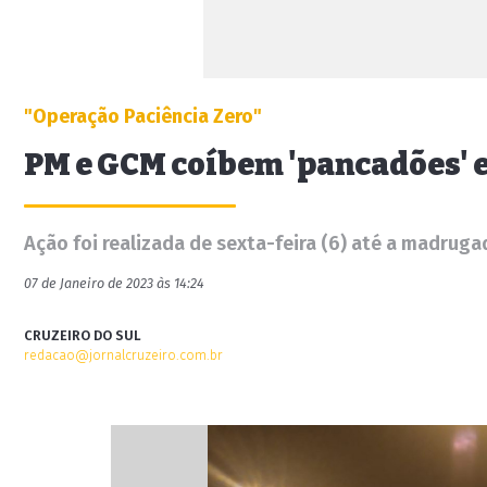
"Operação Paciência Zero"
PM e GCM coíbem 'pancadões' e
Ação foi realizada de sexta-feira (6) até a madruga
07 de Janeiro de 2023 às 14:24
CRUZEIRO DO SUL
redacao@jornalcruzeiro.com.br