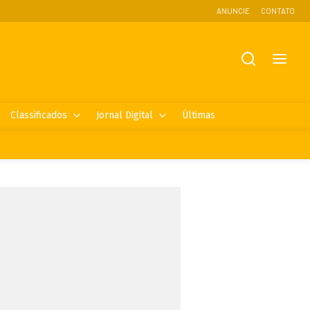
ANUNCIE
CONTATO
Classificados
Jornal Digital
Últimas