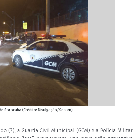
os de Sorocaba (Crédito: Divulgação/Secom)
o (7), a Guarda Civil Municipal (GCM) e a Polícia Militar