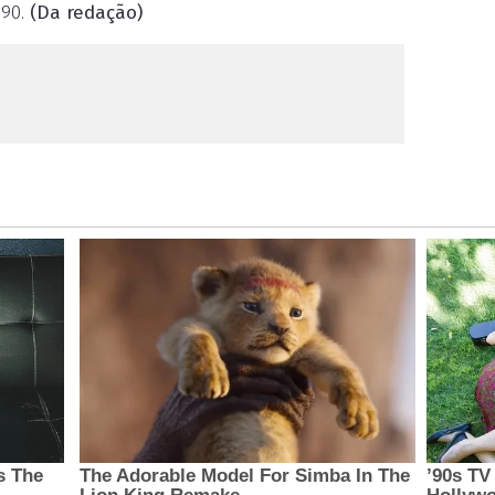
190.
(Da redação)