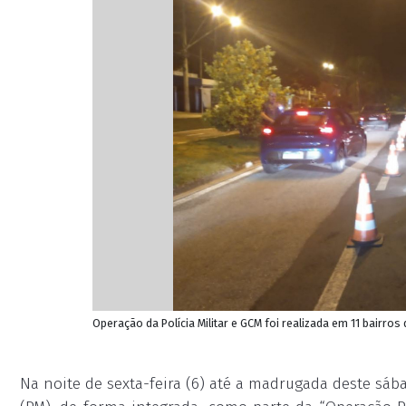
Operação da Polícia Militar e GCM foi realizada em 11 bairr
Na noite de sexta-feira (6) até a madrugada deste sábad