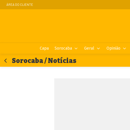
ÁREA DO CLIENTE
Capa
Sorocaba
Geral
Opinião
Sorocaba / Notícias