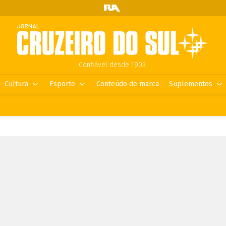
Confiável desde 1903.
Cultura
Esporte
Conteúdo de marca
Suplementos