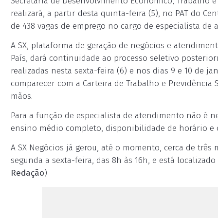
Secretaria de Desenvolvimento Econômico, Trabalho e 
realizará, a partir desta quinta-feira (5), no PAT do C
de 438 vagas de emprego no cargo de especialista de 
A SX, plataforma de geração de negócios e atendimen
País, dará continuidade ao processo seletivo posterio
realizadas nesta sexta-feira (6) e nos dias 9 e 10 de 
comparecer com a Carteira de Trabalho e Previdência So
mãos.
Para a função de especialista de atendimento não é ne
ensino médio completo, disponibilidade de horário e
A SX Negócios já gerou, até o momento, cerca de três 
segunda a sexta-feira, das 8h às 16h, e está localizado
Redação
)