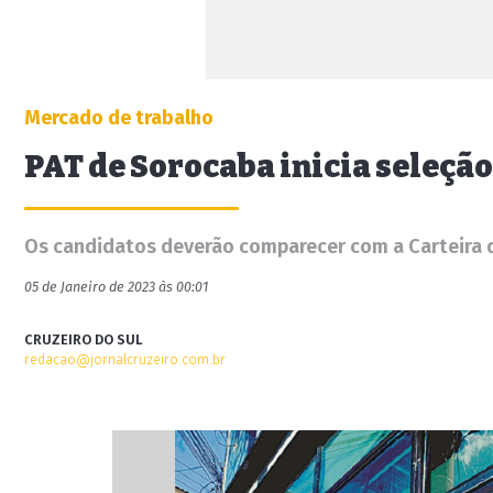
Mercado de trabalho
PAT de Sorocaba inicia seleçã
Os candidatos deverão comparecer com a Carteira de
05 de Janeiro de 2023 às 00:01
CRUZEIRO DO SUL
redacao@jornalcruzeiro.com.br