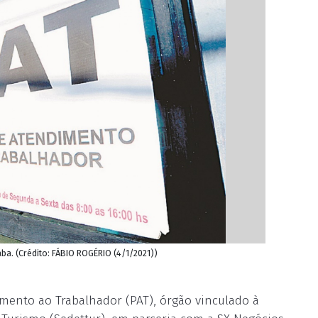
aba. (Crédito: FÁBIO ROGÉRIO (4/1/2021))
imento ao Trabalhador (PAT), órgão vinculado à