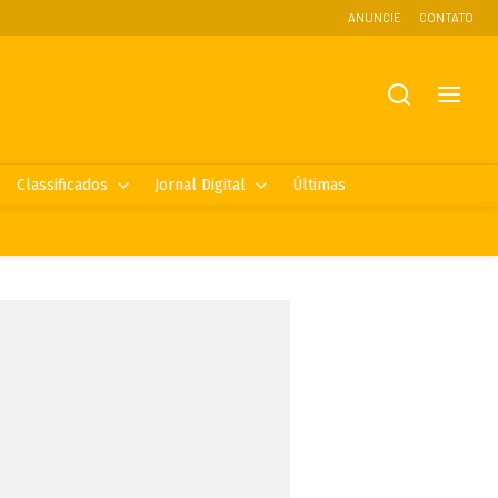
ANUNCIE
CONTATO
Classificados
Jornal Digital
Últimas