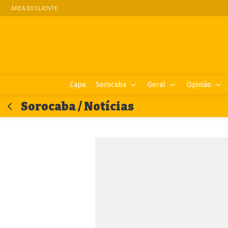
ÁREA DO CLIENTE
Capa
Sorocaba
Geral
Opinião
Sorocaba / Notícias