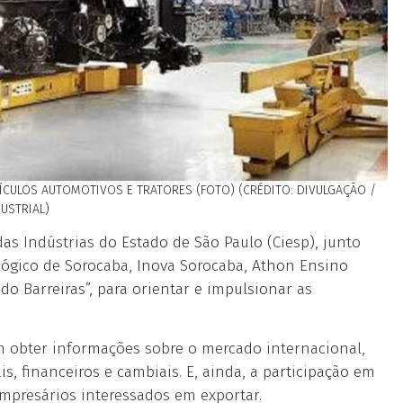
ULOS AUTOMOTIVOS E TRATORES (FOTO) (CRÉDITO: DIVULGAÇÃO /
USTRIAL)
s Indústrias do Estado de São Paulo (Ciesp), junto
ológico de Sorocaba, Inova Sorocaba, Athon Ensino
o Barreiras”, para orientar e impulsionar as
m obter informações sobre o mercado internacional,
s, financeiros e cambiais. E, ainda, a participação em
empresários interessados em exportar.