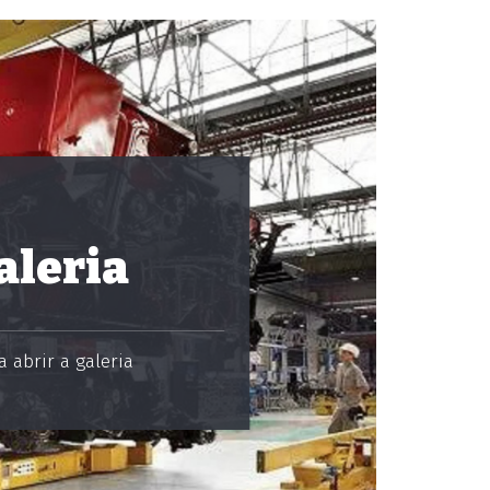
aleria
 abrir a galeria