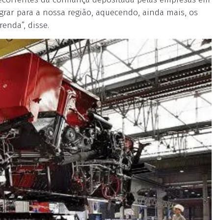
grar para a nossa região, aquecendo, ainda mais, os
enda”, disse.