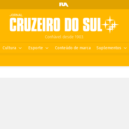
Confiável desde 1903.
Cultura
Esporte
Conteúdo de marca
Suplementos