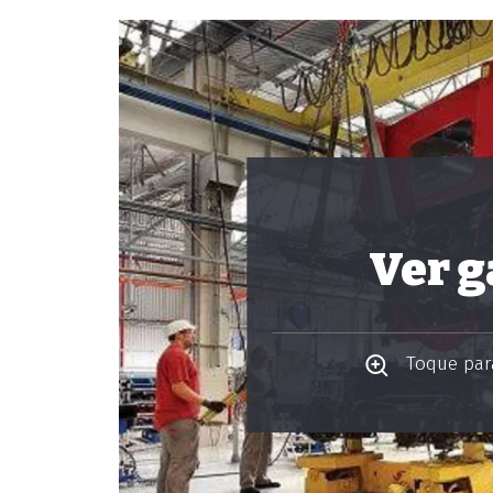
Ver g
Toque para