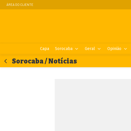
ÁREA DO CLIENTE
Capa
Sorocaba
Geral
Opinião
Sorocaba / Notícias