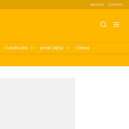
ANUNCIE
CONTATO
Classificados
Jornal Digital
Últimas