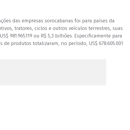
ações das empresas sorocabanas foi para países da
os, tratores, ciclos e outros veículos terrestres, suas
US$ 981.965.119 ou R$ 5,3 bilhões. Especificamente para
 de produtos totalizaram, no período, US$ 678.605.001