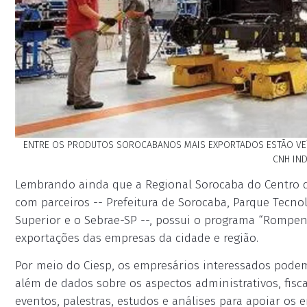
ENTRE OS PRODUTOS SOROCABANOS MAIS EXPORTADOS ESTÃO VEÍC
CNH IND
Lembrando ainda que a Regional Sorocaba do Centro da
com parceiros -- Prefeitura de Sorocaba, Parque Tecn
Superior e o Sebrae-SP --, possui o programa “Rompend
exportações das empresas da cidade e região.
Por meio do Ciesp, os empresários interessados pode
além de dados sobre os aspectos administrativos, fiscai
eventos, palestras, estudos e análises para apoiar os 