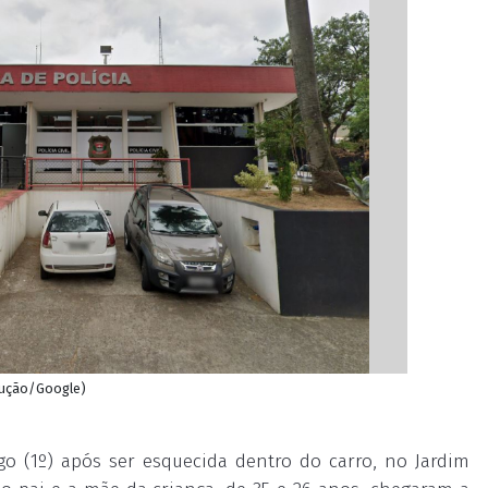
odução/Google)
(1º) após ser esquecida dentro do carro, no Jardim