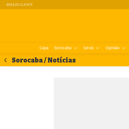
ÁREA DO CLIENTE
Capa
Sorocaba
Geral
Opinião
Sorocaba / Notícias