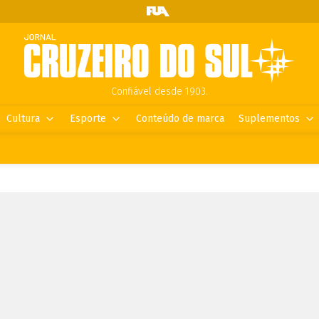
Confiável desde 1903.
Cultura
Esporte
Conteúdo de marca
Suplementos