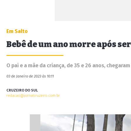
Em Salto
Bebê de um ano morre após ser
O pai e a mãe da criança, de 35 e 26 anos, chegaram 
03 de Janeiro de 2023 às 10:11
CRUZEIRO DO SUL
redacao@jornalcruzeiro.com.br