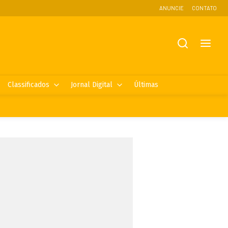
ANUNCIE
CONTATO
Classificados
Jornal Digital
Últimas