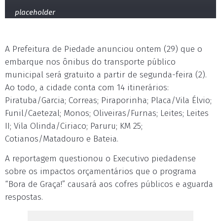
placeholder
A Prefeitura de Piedade anunciou ontem (29) que o
embarque nos ônibus do transporte público
municipal será gratuito a partir de segunda-feira (2).
Ao todo, a cidade conta com 14 itinerários:
Piratuba/Garcia; Correas; Piraporinha; Placa/Vila Élvio;
Funil/Caetezal; Monos; Oliveiras/Furnas; Leites; Leites
II; Vila Olinda/Ciriaco; Paruru; KM 25;
Cotianos/Matadouro e Bateia.
A reportagem questionou o Executivo piedadense
sobre os impactos orçamentários que o programa
“Bora de Graça!” causará aos cofres públicos e aguarda
respostas.