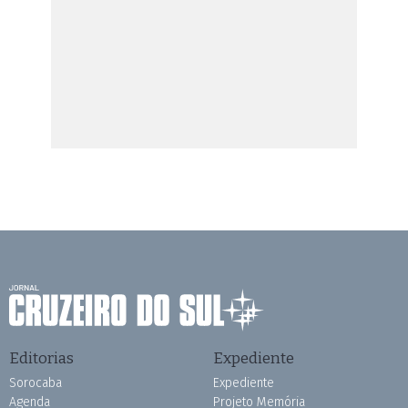
Editorias
Expediente
Sorocaba
Expediente
Agenda
Projeto Memória