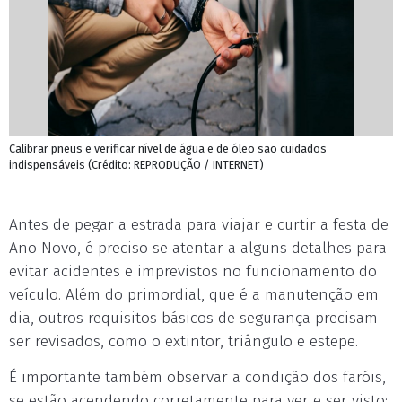
Calibrar pneus e verificar nível de água e de óleo são cuidados
indispensáveis (Crédito: REPRODUÇÃO / INTERNET)
Antes de pegar a estrada para viajar e curtir a festa de
Ano Novo, é preciso se atentar a alguns detalhes para
evitar acidentes e imprevistos no funcionamento do
veículo. Além do primordial, que é a manutenção em
dia, outros requisitos básicos de segurança precisam
ser revisados, como o extintor, triângulo e estepe.
É importante também observar a condição dos faróis,
se estão acendendo corretamente para ver e ser visto;