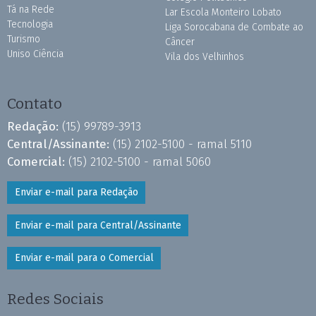
Tá na Rede
Lar Escola Monteiro Lobato
Tecnologia
Liga Sorocabana de Combate ao
Turismo
Câncer
Uniso Ciência
Vila dos Velhinhos
Contato
Redação:
(15) 99789-3913
Central/Assinante:
(15) 2102-5100 - ramal 5110
Comercial:
(15) 2102-5100 - ramal 5060
Enviar e-mail para Redação
Enviar e-mail para Central/Assinante
Enviar e-mail para o Comercial
Redes Sociais