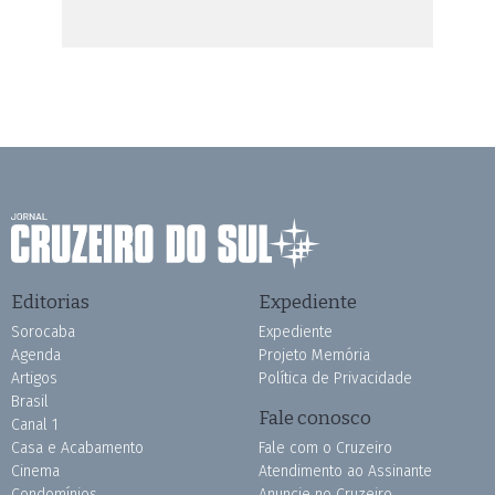
Editorias
Expediente
Sorocaba
Expediente
Agenda
Projeto Memória
Artigos
Política de Privacidade
Brasil
Fale conosco
Canal 1
Casa e Acabamento
Fale com o Cruzeiro
Cinema
Atendimento ao Assinante
Condomínios
Anuncie no Cruzeiro