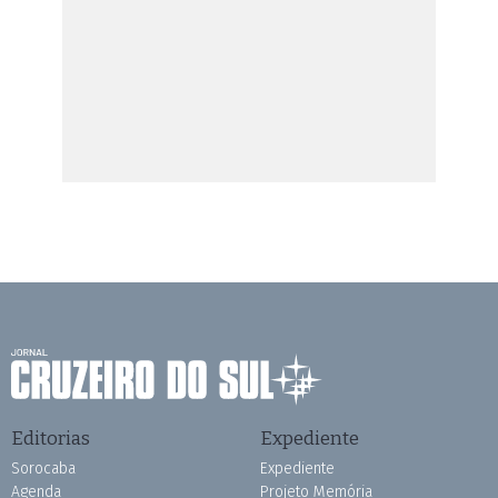
Editorias
Expediente
Sorocaba
Expediente
Agenda
Projeto Memória