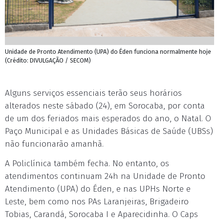
Unidade de Pronto Atendimento (UPA) do Éden funciona normalmente hoje
(Crédito: DIVULGAÇÃO / SECOM)
Alguns serviços essenciais terão seus horários
alterados neste sábado (24), em Sorocaba, por conta
de um dos feriados mais esperados do ano, o Natal. O
Paço Municipal e as Unidades Básicas de Saúde (UBSs)
não funcionarão amanhã.
A Policlínica também fecha. No entanto, os
atendimentos continuam 24h na Unidade de Pronto
Atendimento (UPA) do Éden, e nas UPHs Norte e
Leste, bem como nos PAs Laranjeiras, Brigadeiro
Tobias, Carandá, Sorocaba I e Aparecidinha. O Caps