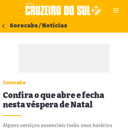
Sorocaba / Notícias
Sorocaba
Confira o que abre e fecha
nesta véspera de Natal
Alguns serviços essenciais terão seus horários