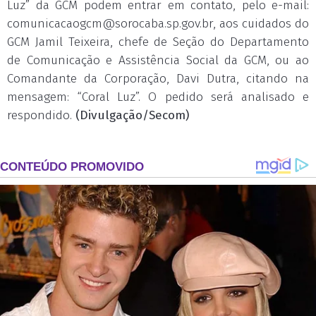
Luz” da GCM podem entrar em contato, pelo e-mail:
comunicacaogcm@sorocaba.sp.gov.br
, aos cuidados do
GCM Jamil Teixeira, chefe de Seção do Departamento
de Comunicação e Assistência Social da GCM, ou ao
Comandante da Corporação, Davi Dutra, citando na
mensagem: “Coral Luz”. O pedido será analisado e
respondido.
(Divulgação/Secom)