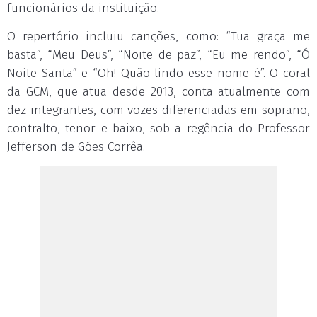
funcionários da instituição.
O repertório incluiu canções, como: “Tua graça me
basta”, “Meu Deus”, “Noite de paz”, “Eu me rendo”, “Ó
Noite Santa” e “Oh! Quão lindo esse nome é”. O coral
da GCM, que atua desde 2013, conta atualmente com
dez integrantes, com vozes diferenciadas em soprano,
contralto, tenor e baixo, sob a regência do Professor
Jefferson de Góes Corrêa.