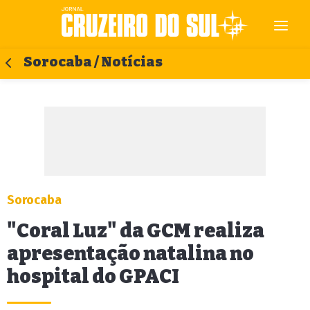
Sorocaba / Notícias
Sorocaba
"Coral Luz" da GCM realiza
apresentação natalina no
hospital do GPACI