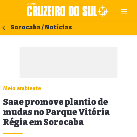
Sorocaba / Notícias
Meio ambiente
Saae promove plantio de
mudas no Parque Vitória
Régia em Sorocaba