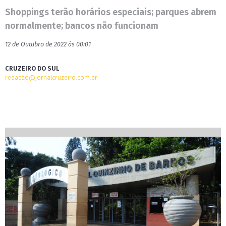
Shoppings terão horários especiais; parques abrem
normalmente; bancos não funcionam
12 de Outubro de 2022 às 00:01
CRUZEIRO DO SUL
redacao@jornalcruzeiro.com.br