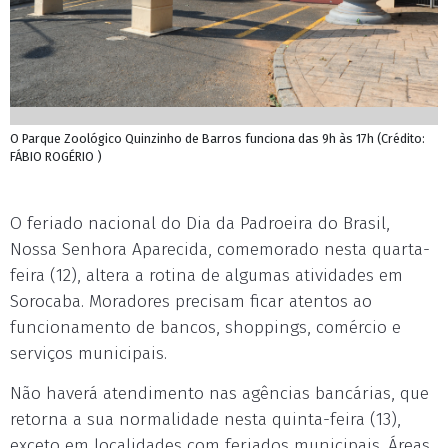
O Parque Zoológico Quinzinho de Barros funciona das 9h às 17h (Crédito:
FÁBIO ROGÉRIO )
O feriado nacional do Dia da Padroeira do Brasil,
Nossa Senhora Aparecida, comemorado nesta quarta-
feira (12), altera a rotina de algumas atividades em
Sorocaba. Moradores precisam ficar atentos ao
funcionamento de bancos, shoppings, comércio e
serviços municipais.
Não haverá atendimento nas agências bancárias, que
retorna a sua normalidade nesta quinta-feira (13),
exceto em localidades com feriados municipais. Áreas