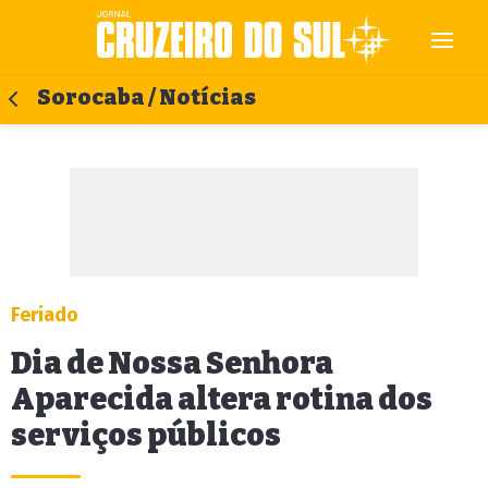
Sorocaba / Notícias
Feriado
Dia de Nossa Senhora
Aparecida altera rotina dos
serviços públicos