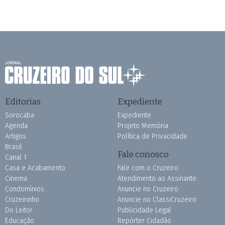
Editorias
Expediente
Sorocaba
Expediente
Agenda
Projeto Memória
Artigos
Política de Privacidade
Brasil
Fale conosco
Canal 1
Casa e Acabamento
Fale com o Cruzeiro
Cinema
Atendimento ao Assinante
Condomínios
Anuncie no Cruzeiro
Cruzeirinho
Anuncie no ClassiCruzeiro
Do Leitor
Publicidade Legal
Educação
Repórter Cidadão