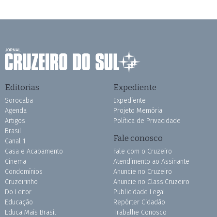
Editorias
Expediente
Sorocaba
Expediente
Agenda
Projeto Memória
Artigos
Política de Privacidade
Brasil
Fale conosco
Canal 1
Casa e Acabamento
Fale com o Cruzeiro
Cinema
Atendimento ao Assinante
Condomínios
Anuncie no Cruzeiro
Cruzeirinho
Anuncie no ClassiCruzeiro
Do Leitor
Publicidade Legal
Educação
Repórter Cidadão
Educa Mais Brasil
Trabalhe Conosco