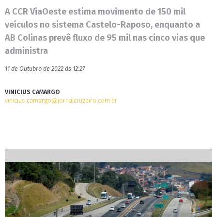
A CCR ViaOeste estima movimento de 150 mil
veículos no sistema Castelo-Raposo, enquanto a
AB Colinas prevê fluxo de 95 mil nas cinco vias que
administra
11 de Outubro de 2022 às 12:27
VINICIUS CAMARGO
vinicius.camargo@jornalcruzeiro.com.br