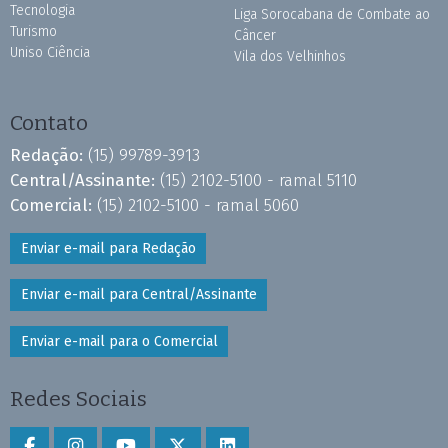
Tecnologia
Liga Sorocabana de Combate ao
Turismo
Câncer
Uniso Ciência
Vila dos Velhinhos
Contato
Redação:
(15) 99789-3913
Central/Assinante:
(15) 2102-5100 - ramal 5110
Comercial:
(15) 2102-5100 - ramal 5060
Enviar e-mail para Redação
Enviar e-mail para Central/Assinante
Enviar e-mail para o Comercial
Redes Sociais