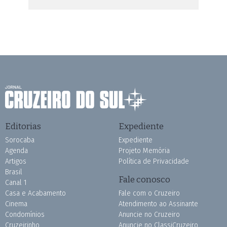
Editorias
Expediente
Sorocaba
Expediente
Agenda
Projeto Memória
Artigos
Política de Privacidade
Brasil
Fale conosco
Canal 1
Casa e Acabamento
Fale com o Cruzeiro
Cinema
Atendimento ao Assinante
Condomínios
Anuncie no Cruzeiro
Cruzeirinho
Anuncie no ClassiCruzeiro