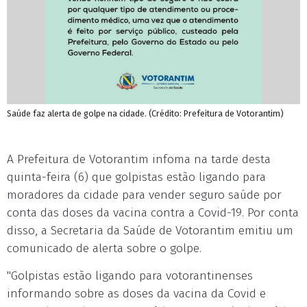
Saúde faz alerta de golpe na cidade. (Crédito: Prefeitura de Votorantim)
A Prefeitura de Votorantim infoma na tarde desta
quinta-feira (6) que golpistas estão ligando para
moradores da cidade para vender seguro saúde por
conta das doses da vacina contra a Covid-19. Por conta
disso, a Secretaria da Saúde de Votorantim emitiu um
comunicado de alerta sobre o golpe.
"Golpistas estão ligando para votorantinenses
informando sobre as doses da vacina da Covid e