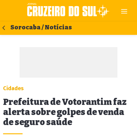
Sorocaba / Notícias
Cidades
Prefeitura de Votorantim faz
alerta sobre golpes de venda
de seguro saúde